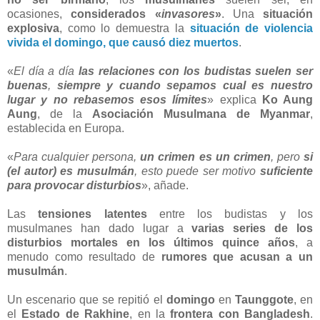
ocasiones,
considerados «
invasores
»
. Una
situación
explosiva
, como lo demuestra la
situación de violencia
vivida el domingo, que causó diez muertos
.
«
El día a día
las relaciones con los budistas suelen ser
buenas
,
siempre y cuando sepamos cual es nuestro
lugar y no rebasemos esos límites
» explica
Ko Aung
Aung
, de la
Asociación Musulmana de Myanmar
,
establecida en Europa.
«
Para cualquier persona,
un crimen es un crimen
, pero
si
(el autor) es musulmán
, esto puede ser motivo
suficiente
para provocar disturbios
», añade.
Las
tensiones latentes
entre los budistas y los
musulmanes han dado lugar a
varias series de los
disturbios mortales en los últimos quince años
, a
menudo como resultado de
rumores que acusan a un
musulmán
.
Un escenario que se repitió el
domingo
en
Taunggote
, en
el
Estado de Rakhine
, en la
frontera con Bangladesh
.