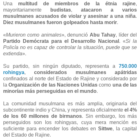
Una
multitud de miembros de la étnia rajine
,
mayoritariamente
budistas
,
atacaron a varios
musulmanes acusados de violar y asesinar a una niña
.
Diez musulmanes fueron golpeados hasta morir
.
«
Murieron como animales
», denunció
Abu Tahay
, líder del
Partido Demócrata para el Desarrollo Nacional
. «
Si la
Policía no es capaz de controlar la situación, puede que se
extienda
».
Su partido, sin ningún diputado, representa a
750.000
rohingya
,
considerados musulmanes apátridas
confinados al norte del Estado de Rajine y considerado por
la
Organización de las Naciones Unidas
como
una de las
minorías más perseguidas en el mundo
.
La comunidad musulmana es más amplia, originaria del
subcontinente indio y China, y representa oficialmente
el 4%
de los 60 millones de birmanos
. Sin embargo, los más
perseguidos son los rohingyas, cuya mera mención es
suficiente para encender los debates en
Sittwe
, la capital
del Estado de Rajine.