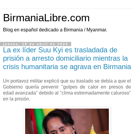
BirmaniaLibre.com
Blog en español dedicado a Birmania / Myanmar.
jueves, 18 de abril de 2024
La ex líder Suu Kyi es trasladada de
prisión a arresto domiciliario mientras la
crisis humanitaria se agrava en Birmania
Un portavoz militar explicó que su traslado se debía a que el
Gobierno quería prevenir "golpes de calor en presos de
edad avanzada" debido al "clima extremadamente caluroso"
en la prisión.