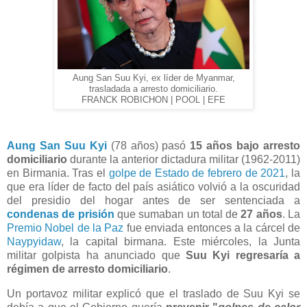
Aung San Suu Kyi, ex líder de Myanmar,
trasladada a arresto domiciliario.
FRANCK ROBICHON | POOL | EFE
Aung San Suu Kyi
(78 años) pasó
15 años bajo arresto
domiciliario
durante la anterior dictadura militar (1962-2011)
en Birmania. Tras el
golpe de Estado de febrero de 2021
, la
que era líder de facto del país asiático volvió a la oscuridad
del presidio del hogar antes de ser sentenciada a
condenas de prisión
que sumaban un total de
27 años
. La
Premio Nobel de la Paz
fue enviada entonces a la cárcel de
Naypyidaw
, la capital birmana. Este miércoles, la Junta
militar golpista ha anunciado que
Suu Kyi regresaría a
régimen de arresto domiciliario
.
Un portavoz militar explicó que el traslado de Suu Kyi se