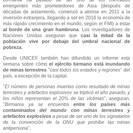
emergentes más prometedores de Asia (después de
décadas de aislamiento, comenzó a abrirse en 2011 a la
inversión extranjera, llegando a ser en 2016 la economía de
más rápido crecimiento en el mundo, según el FMI) a estar
al borde de una gran hambruna
. Los investigadores de
Naciones Unidas aseguran que
casi la mitad de la
población vive por debajo del umbral nacional de
pobreza
.
Desde UNICEF también han difundido un informe esta
semana sobre cómo
el ejército birmano está inundando
de minas terrestres
"
casi todos los estados y regiones
" del
país, a excepción de la capital.
"
El número de personas muertas como resultado de minas
terrestres y artefactos explosivos se triplicó el año pasado, y
los niños representan el 20% de las víctimas
", aseguran.
"
Birmania ya se encuentra
entre los países más
contaminados del mundo con minas terrestres y
artefactos explosivos
a pesar de ser uno de los signatarios
de la convención de la ONU que prohíbe las minas
antipersona
".