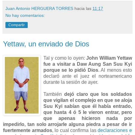
Juan Antonio HERGUERA TORRES
hacia las
11:17
No hay comentarios:
Compartir
Yettaw, un enviado de Dios
Tal y como lo oyen:
John William Yettaw
fue a visitar a Daw Aung San Suu Kyi
porque se lo pidió Dios
. Al menos esto
declaró ante el juez el norteamericano
durante la sesión de ayer.
También
dejó claro que los soldados
que vigilan el complejo en que se aloja
Suu Kyi sabían que él había entrado,
que hasta 4 ó 5 le vieron entrar, pero
que apenas hicieron nada por
impedirlo, tan solo arrojarle alguna piedra a pesar de ir
fuertemente armados
, lo cual confirma las
declaraciones e