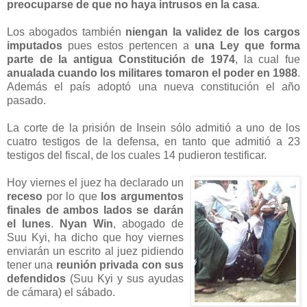
preocuparse de que no haya intrusos en la casa
.
Los abogados también
niengan la validez de los cargos
imputados
pues estos pertencen a
una Ley que forma
parte de la antigua Constitución de 1974
, la cual fue
anualada cuando los militares tomaron el poder en 1988
.
Además el país adoptó una nueva constitución el año
pasado.
La corte de la prisión de Insein sólo admitió a uno de los
cuatro testigos de la defensa, en tanto que admitió a 23
testigos del fiscal, de los cuales 14 pudieron testificar.
Hoy viernes el juez ha declarado un
receso
por lo que
los argumentos
finales de ambos lados se darán
el lunes
.
Nyan Win
, abogado de
Suu Kyi, ha dicho que hoy viernes
enviarán un escrito al juez pidiendo
tener una
reunión privada con sus
defendidos
(Suu Kyi y sus ayudas
de cámara) el sábado.