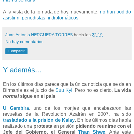
A la vista de la jornada de hoy, nuevamente,
no han podido
asistir ni periodistas ni diplomáticos
.
Juan Antonio HERGUERA TORRES
hacia las
22:19
No hay comentarios:
Compartir
Y además...
En los últimos días parece que la única noticia que se da en
Birmania es el juicio de
Suu Kyi
. Pero no es cierto.
La vida
normal
sigue en el país
.
U Gambira
, uno de los monjes que encabezaron las
revueltas de la Revolución Azafrán en 2007, ha sido
trasladado a la prisión de Kalay
. En los últimos días había
realizado una
protesta
en prisión
pidiendo reunirse con el
Jefe del Gobierno, el General
Than Shwe
. Ante este