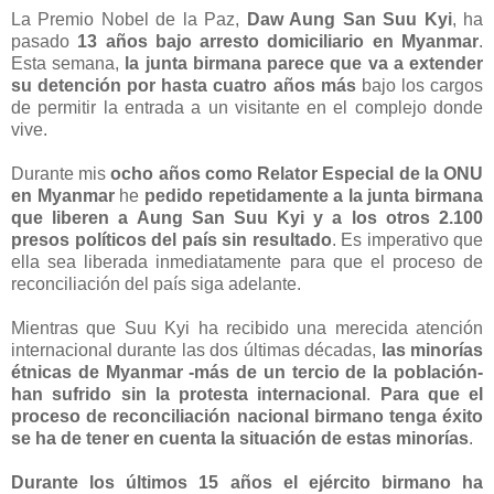
La Premio Nobel de la Paz,
Daw Aung San Suu Kyi
, ha
pasado
13 años bajo arresto domiciliario en Myanmar
.
Esta semana,
la junta birmana parece que va a extender
su detención por hasta cuatro años más
bajo los cargos
de permitir la entrada a un visitante en el complejo donde
vive.
Durante mis
ocho años como Relator Especial de la ONU
en Myanmar
he
pedido repetidamente a la junta birmana
que liberen a Aung San Suu Kyi y a los otros 2.100
presos políticos del país sin resultado
. Es imperativo que
ella sea liberada inmediatamente para que el proceso de
reconciliación del país siga adelante.
Mientras que Suu Kyi ha recibido una merecida atención
internacional durante las dos últimas décadas,
las minorías
étnicas de Myanmar -más de un tercio de la población-
han sufrido sin la protesta internacional
.
Para que el
proceso de reconciliación nacional birmano tenga éxito
se ha de tener en cuenta la situación de estas minorías
.
Durante los últimos 15 años el ejército birmano ha