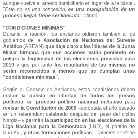
aunque vuelva al arresto domiciliario en lugar de a la cárcel.
"
Esto no es una concesión,
es una manipulación de un
proceso ilegal. Debe ser liberada
", afirmó.
"CONDICIONES MÍNIMAS"
Durante la reunión, los ancianos pidieron también a los
gobiernos de la
Asociación de Naciones del Sureste
Asiático
(ASEAN)
que deje claro a los líderes de la Junta
Militar birmana que sus acciones están poniendo en
peligro la legitimidad de las elecciones previstas para
2010
y que por tanto
los resultados de las mismas no
serán reconocidos a menos que se cumplan unas
"condiciones mínimas"
.
Según el Consejo de Ancianos, estas condiciones deben
incluir la puesta en libertad de todos los presos
políticos
, un
proceso político nacional inclusivo
para
revisar la Constitución de 2008
--aprobada el año pasado
en un referéndum celebrado después del paso del ciclón
Nargis-- y
permitir la participación en las elecciones de la
Liga Nacional para la Democracia
(LND), el partido de
Suu Kyi,
y otras formaciones políticas
. "
También se debe