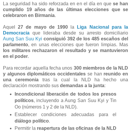
La seguridad ha sido reforzada en en el día en que
se han
cumplido 19 años de las últimas elecciones que se
celebraron en Birmania
.
Aquel
27 de mayo de 1990
la
Liga Nacional para la
Democracia
que lideraba desde su arresto domiciliario
Aung San Suu Kyi
consiguió 392 de los 485 escaños del
parlamento
, en unas elecciones que fueron limpias. Mas
los militares rechazaron el resultado y se mantuvieron
en el poder
.
Para recordar aquella fecha unos
300 miembros de la NLD
y algunos diplomáticos occidentales
se han
reunido en
una ceremonia
tras la cual la NLD ha hecho una
declaración mostrando sus
demandas a la junta
:
Incondicional liberación de todos los presos
políticos
, incluyendo a Aung San Suu Kyi y Tin
Oo (números 1 y 2 de la NLD).
Establecer condiciones adecuadas para el
diálogo político
.
Permitir la
reapertura de las oficinas de la NLD