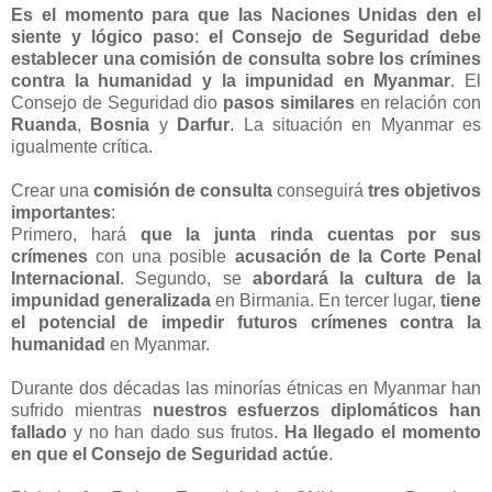
Es el momento para que las Naciones Unidas den el
siente y lógico paso
:
el Consejo de Seguridad debe
establecer una comisión de consulta sobre los crímines
contra la humanidad y la impunidad en Myanmar
. El
Consejo de Seguridad dio
pasos similares
en relación con
Ruanda
,
Bosnia
y
Darfur
. La situación en Myanmar es
igualmente crítica.
Crear una
comisión de consulta
conseguirá
tres objetivos
importantes
:
Primero, hará
que la junta rinda cuentas por sus
crímenes
con una posible
acusación de la Corte Penal
Internacional
. Segundo, se
abordará la cultura de la
impunidad generalizada
en Birmania. En tercer lugar,
tiene
el potencial de impedir futuros crímenes contra la
humanidad
en Myanmar.
Durante dos décadas las minorías étnicas en Myanmar han
sufrido mientras
nuestros esfuerzos diplomáticos han
fallado
y no han dado sus frutos.
Ha llegado el momento
en que el Consejo de Seguridad actúe
.