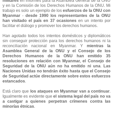
militares
en informes para la Asamblea General de la ONU
y en la Comisión de los Derechos Humanos de la ONU. Mi
trabajo es solo un ejemplo de los
esfuerzos de la ONU con
Myanmar
-
desde 1990 los representantes de la ONU
han visitado el país en 37 ocasiones
en un intento por
facilitar el diálogo y promover los derechos humanos.
Han agotado todos los intentos domésticos y diplomáticos
sin conseguir protección para los derechos humanos ni la
reconciliación nacional en Myanmar. Y
mientras la
Asamblea General de la ONU y el Consejo de los
Derechos Humanos de la ONU han emitido 35
resoluciones en relación con Myanmar, el Consejo de
Seguridad de la ONU aún no ha emitido ni una
.
Las
Naciones Unidas no tendrán éxito hasta que el Consejo
de Seguridad actúe directamente sobre estos esfuerzos
estancados
.
Está claro que
los ataques en Myanmar van a continuar
.
Igualmente es evidente que
el sistema legal del país no va
a castigar a quienes perpetran crímenes contra las
minorías étnicas
.