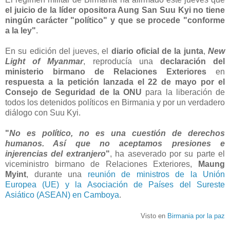
el juicio de la líder opositora Aung San Suu Kyi no tiene
ningún carácter "político" y que se procede "conforme
a la ley"
.
En su edición del jueves, el
diario oficial de la junta
,
New
Light of Myanmar
, reproducía una
declaración del
ministerio birmano de Relaciones Exteriores
en
respuesta a la petición lanzada el 22 de mayo por el
Consejo de Seguridad de la ONU
para la liberación de
todos los detenidos políticos en Birmania y por un verdadero
diálogo con Suu Kyi.
"
No es político, no es una cuestión de derechos
humanos. Así que no aceptamos presiones e
injerencias del extranjero
"
, ha aseverado por su parte el
viceministro birmano de Relaciones Exteriores,
Maung
Myint
, durante una
reunión de ministros de la Unión
Europea (UE) y la Asociación de Países del Sureste
Asiático (ASEAN) en Camboya
.
Visto en
Birmania por la paz