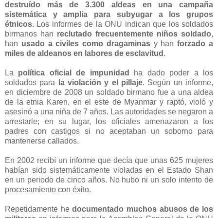
destruído más de 3.300 aldeas en una campaña
sistemática y amplia para subyugar a los grupos
étnicos
. Los informes de la ONU indican que los soldados
birmanos han
reclutado frecuentemente niños soldado
,
han
usado a civiles como dragaminas
y han
forzado a
miles de aldeanos en labores de esclavitud
.
La
política oficial de impunidad
ha dado poder a los
soldados para
la violación y el pillaje
. Según un informe,
en diciembre de 2008 un soldado birmano fue a una aldea
de la etnia Karen, en el este de Myanmar y raptó, violó y
asesinó a una niña de 7 años. Las autoridades se negaron a
arrestarle; en su lugar, los oficiales amenazaron a los
padres con castigos si no aceptaban un soborno para
mantenerse callados.
En 2002 recibí un informe que decía que unas 625 mujeres
habían sido sistemáticamente violadas en el Estado Shan
en un periodo de cinco años. No hubo ni un solo intento de
procesamiento con éxito.
Repetidamente he
documentado muchos abusos de los