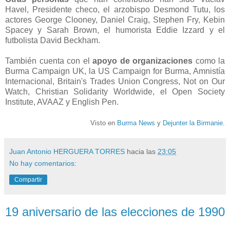
Havel, Presidente checo, el arzobispo Desmond Tutu, los
actores George Clooney, Daniel Craig, Stephen Fry, Kebin
Spacey y Sarah Brown, el humorista Eddie Izzard y el
futbolista David Beckham.
También cuenta con el
apoyo de organizaciones
como la
Burma Campaign UK, la US Campaign for Burma, Amnistía
Internacional, Britain's Trades Union Congress, Not on Our
Watch, Christian Solidarity Worldwide, el Open Society
Institute, AVAAZ y English Pen.
Visto en
Burma News
y
Dejunter la Birmanie
.
Juan Antonio HERGUERA TORRES
hacia las
23:05
No hay comentarios:
Compartir
19 aniversario de las elecciones de 1990