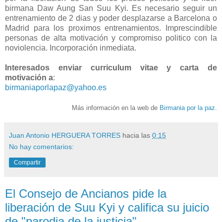
birmana Daw Aung San Suu Kyi. Es necesario seguir un
entrenamiento de 2 dias y poder desplazarse a Barcelona o
Madrid para los proximos entrenamientos. Imprescindible
personas de alta motivación y compromiso politico con la
noviolencia. Incorporación inmediata.
Interesados enviar curriculum vitae y carta de
motivación a
:
birmaniaporlapaz@yahoo.es
Más información en la web de
Birmania por la paz
.
Juan Antonio HERGUERA TORRES
hacia las
0:15
No hay comentarios:
Compartir
El Consejo de Ancianos pide la
liberación de Suu Kyi y califica su juicio
de "parodia de la justicia"