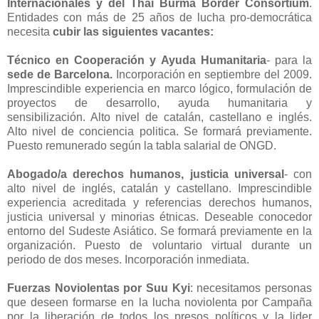
Internacionales y del Thai Burma Border Consortium
.
Entidades con más de 25 años de lucha pro-democrática
necesita
cubir las siguientes vacantes:
Técnico en Cooperación y Ayuda Humanitaria
- para la
sede de Barcelona.
Incorporación en septiembre del 2009.
Imprescindible experiencia en marco lógico, formulación de
proyectos de desarrollo, ayuda humanitaria y
sensibilización. Alto nivel de catalán, castellano e inglés.
Alto nivel de conciencia politica. Se formará previamente.
Puesto remunerado según la tabla salarial de ONGD.
Abogado/a derechos humanos, justicia universal
- con
alto nivel de inglés, catalán y castellano. Imprescindible
experiencia acreditada y referencias derechos humanos,
justicia universal y minorias étnicas. Deseable conocedor
entorno del Sudeste Asiático. Se formará previamente en la
organización. Puesto de voluntario virtual durante un
periodo de dos meses. Incorporación inmediata.
Fuerzas Noviolentas por Suu Kyi
: necesitamos personas
que deseen formarse en la lucha noviolenta por Campaña
por la liberación de todos los presos políticos y la lider