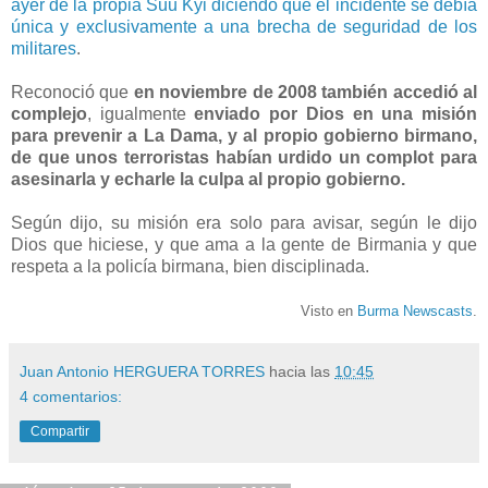
ayer de la propia Suu Kyi diciendo que el incidente se debía
única y exclusivamente a una brecha de seguridad de los
militares
.
Reconoció que
en noviembre de 2008 también accedió al
complejo
, igualmente
enviado por Dios en una misión
para prevenir a La Dama, y al propio gobierno birmano,
de que unos terroristas habían urdido un complot para
asesinarla y echarle la culpa al propio gobierno.
Según dijo, su misión era solo para avisar, según le dijo
Dios que hiciese, y que ama a la gente de Birmania y que
respeta a la policía birmana, bien disciplinada.
Visto en
Burma Newscasts
.
Juan Antonio HERGUERA TORRES
hacia las
10:45
4 comentarios:
Compartir