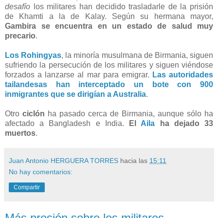
desafío
los militares han decidido trasladarle de la prisión
de Khamti a la de Kalay. Según su hermana mayor,
Gambira se encuentra en un estado de salud muy
precario
.
Los Rohingyas
, la minoría musulmana de Birmania, siguen
sufriendo la persecución de los militares y siguen viéndose
forzados a lanzarse al mar para emigrar.
Las autoridades
tailandesas han interceptado un bote con 900
inmigrantes que se dirigían a Australia
.
Otro
ciclón
ha pasado cerca de Birmania, aunque sólo ha
afectado a Bangladesh e India.
El
Aila
ha dejado 33
muertos
.
Juan Antonio HERGUERA TORRES
hacia las
15:11
No hay comentarios:
Compartir
Más presión sobre los militares