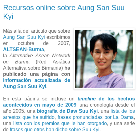
Recursos online sobre Aung San Suu
Kyi
Más allá del artículo que sobre
Aung San Suu Kyi
escribimos
en octubre de 2007,
ALTSEAN-Burma
,
la
Alternative Asean Network
on Burma
(Red Asiática
Alternativa sobre Birmania)
ha
publicado una página con
información actualizada de
Aung San Suu Kyi
.
En esta página se incluye un
timeline
de los hechos
acontecidos en mayo de 2009
, una cronología desde el
año 2005, una
biografía de Daw Suu Kyi
, una
lista de los
arrestos que ha sufrido
,
frases pronunciadas por La Dama
,
una
lista con los premios que le han otorgado
, y una serie
de
frases que otros han dicho sobre Suu Kyi
.