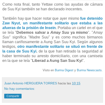
Como nota final, tanto Yettaw como las ayudas de cámara
de Suu Kyi también se han declarado inocentes.
También hay que hacer notar que ayer mismo
fue detenido
Zaw Nyut,
un manifestante solitario que estaba a las
afueras de la prisión de Insein
. Portaba un cartel en el que
se leía "
Debemos salvar a
Amay Suu
ya mismo
". "
Amay
Suu
" significa "Madre Suu" y es como muchos birmanos
llaman cariñosamente a Aung San Suu Kyi. Según algunos
testigos,
otro manifestante solitario se situó en frente de
la casa de Suu Kyi
, de la que han retirado la seguridad al
haber terminado su arresto domiciliario, con una camiseta
en la que se leía "
Liberad a Aung San Suu Kyi
".
Visto en
Burma Digest
y
Burma Newscasts
.
Juan Antonio HERGUERA TORRES
hacia las
10:15
No hay comentarios:
Compartir