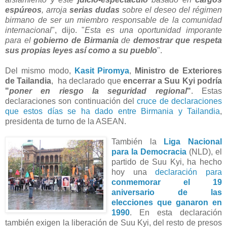
espúreos
, arroja
serias dudas
sobre el deseo del régimen
birmano de ser un miembro responsable de la comunidad
internacional
", dijo. "
Esta es una oportunidad imporante
para el
gobierno de Birmania
de
demostrar que respeta
sus propias leyes así como a su pueblo
".
Del mismo modo,
Kasit Piromya
,
Ministro de Exteriores
de Tailandia
, ha declarado que
encerrar a Suu Kyi podría
"
poner en riesgo la seguridad regional
"
. Estas
declaraciones son continuación del
cruce de declaraciones
que estos días se ha dado entre Birmania y Tailandia
,
presidenta de turno de la ASEAN.
También la
Liga Nacional
para la Democracia
(NLD), el
partido de Suu Kyi, ha hecho
hoy una
declaración para
conmemorar el 19
aniversario de las
elecciones que ganaron en
1990
. En esta declaración
también exigen la liberación de Suu Kyi, del resto de presos