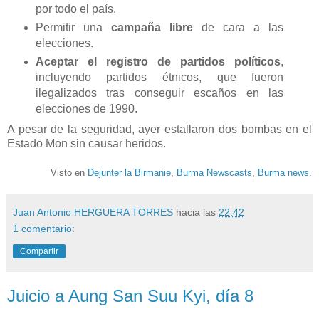
por todo el país.
Permitir una
campaña libre
de cara a las
elecciones.
Aceptar el registro de partidos políticos
,
incluyendo partidos étnicos, que fueron
ilegalizados tras conseguir escaños en las
elecciones de 1990.
A pesar de la seguridad, ayer estallaron dos bombas en el
Estado Mon sin causar heridos.
Visto en
Dejunter la Birmanie
,
Burma Newscasts
,
Burma news
.
Juan Antonio HERGUERA TORRES
hacia las
22:42
1 comentario:
Compartir
Juicio a Aung San Suu Kyi, día 8