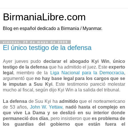
BirmaniaLibre.com
Blog en español dedicado a Birmania / Myanmar.
viernes, 29 de mayo de 2009
El único testigo de la defensa
Ayer jueves pudo
declarar el abogado Kyi Win
,
único
testigo de la defensa
que ha admitido el juez. Este
experto
legal
, miembro de la
Liga Nacional para la Democracia
,
argumentó que
no hay base legal para los cargos que se
le imputan a Suu Kyi
. Este testimonio pareció molestar
mucho al fiscal, según dijo Kyi Win a la salida del tribunal.
La defensa
de Suu Kyi ha
admitido
que el norteamericano
de 53 años,
John W. Yettaw
,
nadó hasta el complejo en
que vive La Dama y se deslizó en su interior donde
permaneció dos días
, pero insistieron que
es problema de
los guardias del gobierno que están fuera el