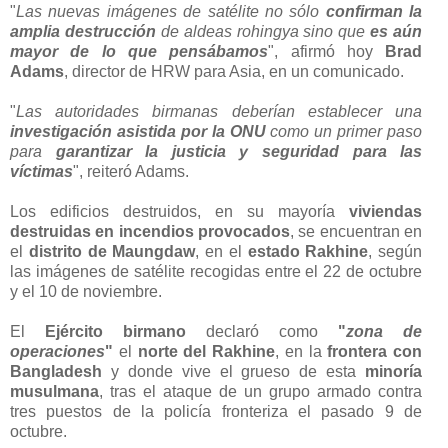
"
Las nuevas imágenes de satélite no sólo
confirman la
amplia destrucción
de aldeas rohingya sino que
es aún
mayor de lo que pensábamos
", afirmó hoy
Brad
Adams
, director de HRW para Asia, en un comunicado.
"
Las autoridades birmanas deberían establecer una
investigación asistida por la ONU
como un primer paso
para
garantizar la justicia y seguridad para las
víctimas
", reiteró Adams.
Los edificios destruidos, en su mayoría
viviendas
destruidas en incendios provocados
, se encuentran en
el
distrito de Maungdaw
, en el
estado Rakhine
, según
las imágenes de satélite recogidas entre el 22 de octubre
y el 10 de noviembre.
El
Ejército birmano
declaró como
"
zona de
operaciones
"
el
norte del Rakhine
, en la
frontera con
Bangladesh
y donde vive el grueso de esta
minoría
musulmana
, tras el ataque de un grupo armado contra
tres puestos de la policía fronteriza el pasado 9 de
octubre.