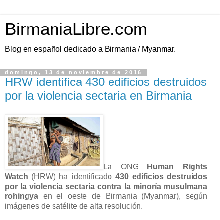
BirmaniaLibre.com
Blog en español dedicado a Birmania / Myanmar.
domingo, 13 de noviembre de 2016
HRW identifica 430 edificios destruidos
por la violencia sectaria en Birmania
La ONG
Human Rights
Watch
(HRW) ha identificado
430 edificios destruidos
por la violencia sectaria contra la minoría musulmana
rohingya
en el oeste de Birmania (Myanmar), según
imágenes de satélite de alta resolución.