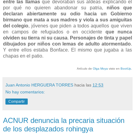
entre las llamas
que devoraban sus aldeas explicando el
por qué no quieren abandonar su patria,
niños que
declaran abiertamente su odio hacia un Gobierno
birmano que mata a sus madres y viola a sus amiguitas
del colegio
, jóvenes que piden a todos aquellos que viven
en campos de refugiados o en occidente
que nunca
olviden su tierra ni su causa
.
Personajes de tinta y papel
dibujados por niños con lemas de adulto atormentado
.
Y entre ellos estaba Bonface. El mismo que jugaba a las
chapas en el patio.
Artículo de
Olga Moya
visto en
BootUp
.
Juan Antonio HERGUERA TORRES
hacia las
12:53
No hay comentarios:
Compartir
ACNUR denuncia la precaria situación
de los desplazados rohingya