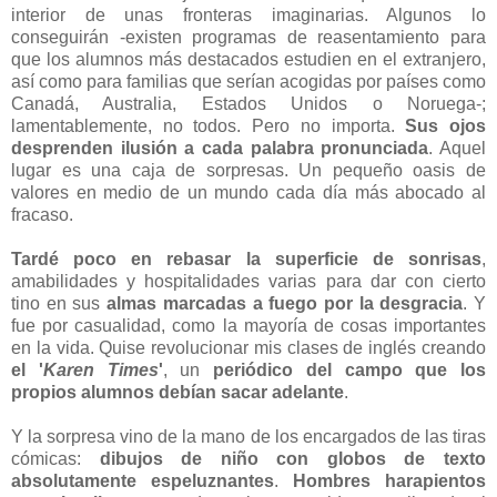
interior de unas fronteras imaginarias. Algunos lo
conseguirán -existen programas de reasentamiento para
que los alumnos más destacados estudien en el extranjero,
así como para familias que serían acogidas por países como
Canadá, Australia, Estados Unidos o Noruega-;
lamentablemente, no todos. Pero no importa.
Sus ojos
desprenden ilusión a cada palabra pronunciada
. Aquel
lugar es una caja de sorpresas. Un pequeño oasis de
valores en medio de un mundo cada día más abocado al
fracaso.
Tardé poco en rebasar la superficie de sonrisas
,
amabilidades y hospitalidades varias para dar con cierto
tino en sus
almas marcadas a fuego por la desgracia
. Y
fue por casualidad, como la mayoría de cosas importantes
en la vida. Quise revolucionar mis clases de inglés creando
el '
Karen Times
'
, un
periódico del campo que los
propios alumnos debían sacar adelante
.
Y la sorpresa vino de la mano de los encargados de las tiras
cómicas:
dibujos de niño con globos de texto
absolutamente espeluznantes
.
Hombres harapientos