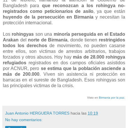
Bangladesh para
que reconozcan a los rohingya no-
registrados como peticionarios de asilo
, ya que están
huyendo de la persecución en Birmania
y necesitan la
protección internacional.
Los
rohingyas
son una
minoría perseguida en el Estado
Arakan
del
norte de Birmania
, donde tienen
restringidos
todos los derechos
de movimiento, no pueden casarse
entre ellos, son victimas de arrestos arbitrarios, trabajos
forzados y otros abusos. Hoy hay
más de 28.000 rohingya
refugiados
registrados en dos campos oficiales asistidos
por ACNUR, pero
se estima que la población asciende a
más de 200.000
. Viven sin asistencia ni protección en
barracas en el sureste de Bangladesh. Esos rohingyas son
las principales victimas de la crisis.
Visto en
Birmania por la paz
.
Juan Antonio HERGUERA TORRES
hacia las
10:19
No hay comentarios: