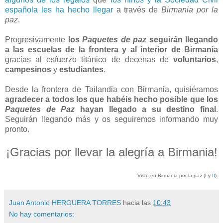
española les ha hecho llegar
a través de
Birmania por la
paz
.
Progresivamente
los
Paquetes de paz
seguirán llegando
a las escuelas de la frontera y al interior de Birmania
gracias al esfuerzo titánico de decenas de
voluntarios
,
campesinos
y
estudiantes
.
Desde la frontera de Tailandia con Birmania, quisiéramos
agradecer a todos los que habéis hecho posible que los
Paquetes de Paz
hayan llegado a su destino final
.
Seguirán llegando más y os seguiremos informando muy
pronto.
¡Gracias por llevar la alegría a Birmania!
Visto en Birmania por la paz (
I
y
II
).
Juan Antonio HERGUERA TORRES
hacia las
10:43
No hay comentarios: