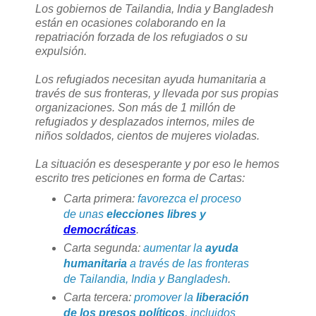
Los gobiernos de Tailandia, India y Bangladesh
están en ocasiones colaborando en la
repatriación forzada de los refugiados o su
expulsión.
Los refugiados necesitan ayuda humanitaria a
través de sus fronteras, y llevada por sus propias
organizaciones. Son más de 1 millón de
refugiados y desplazados internos, miles de
niños soldados, cientos de mujeres violadas.
La situación es desesperante y por eso le hemos
escrito tres peticiones en forma de Cartas:
Carta primera:
favorezca el proceso
de unas
elecciones libres y
democráticas
.
Carta segunda:
aumentar la
ayuda
humanitaria
a través de las fronteras
de Tailandia, India y Bangladesh
.
Carta tercera:
promover la
liberación
de los presos políticos
, incluidos