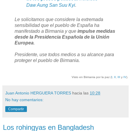
Daw Aung San Suu Kyi
.
Le solicitamos que considere la extremada
sensibilidad que el pueblo de España ha
manifestado a Birmania y que
impulse medidas
desde la Presidencia Española de la Unión
Europea
.
Presidente, use todos medios a su alcance para
proteger el pueblo de Birmania.
Visto en Birmania por la paz (
I
,
II
,
III
y
IV
).
Juan Antonio HERGUERA TORRES
hacia las
10:28
No hay comentarios:
Compartir
Los rohingyas en Bangladesh