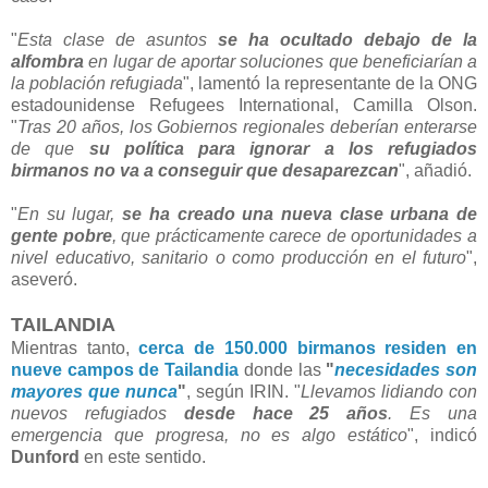
"
Esta clase de asuntos
se ha ocultado debajo de la
alfombra
en lugar de aportar soluciones que beneficiarían a
la población refugiada
", lamentó la representante de la ONG
estadounidense Refugees International, Camilla Olson.
"
Tras 20 años, los Gobiernos regionales deberían enterarse
de que
su política para ignorar a los refugiados
birmanos no va a conseguir que desaparezcan
", añadió.
"
En su lugar,
se ha creado una nueva clase urbana de
gente pobre
, que prácticamente carece de oportunidades a
nivel educativo, sanitario o como producción en el futuro
",
aseveró.
TAILANDIA
Mientras tanto,
cerca de 150.000 birmanos residen en
nueve campos de Tailandia
donde las
"
necesidades son
mayores que nunca
"
, según IRIN. "
Llevamos lidiando con
nuevos refugiados
desde hace 25 años
. Es una
emergencia que progresa, no es algo estático
", indicó
Dunford
en este sentido.