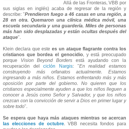
Allá de las Fronteras, VBB por
sus siglas en inglés) acaba de regresar de la región y
describe: "
Prendieron fuego a 46 casas en una región, a
28 en otra. Quemaron una clínica médica móvil, una
escuela secundaria y una guardería. Miles de personas
más han sido desplazadas y están ocultas después del
ataque
".
Klein declara que este
es un ataque flagrante contra los
cristianos que bordea el genocidio
, y está preocupado
porque
Vision Beyond Borders
está ayudando con la
recuperación del
ciclón Nargis
: "
En realidad estamos
construyendo más orfanatos actualmente. Estamos
ingresando a más niños. Estamos enfrentando más y más
oposición por parte del gobierno. No quieren que los
cristianos especialmente ayuden a que los niños lleguen a
conocer a Jesús como Señor y Salvador, y que los niños
crezcan con la convicción de servir a Dios en primer lugar y
sobre todo
".
Se espera que haya más ataques mientras se acercan
las elecciones de octubre
. VBB necesita fondos para