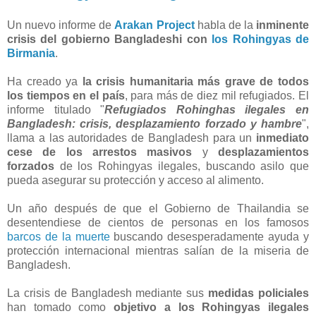
Un nuevo informe de
Arakan Project
habla de la
inminente
crisis del gobierno Bangladeshi con
los Rohingyas de
Birmania
.
Ha creado ya
la crisis humanitaria más grave de todos
los tiempos en el país
, para más de diez mil refugiados. El
informe titulado "
Refugiados Rohinghas ilegales en
Bangladesh: crisis, desplazamiento forzado y hambre
",
llama a las autoridades de Bangladesh para un
inmediato
cese de los arrestos masivos
y
desplazamientos
forzados
de los Rohingyas ilegales, buscando asilo que
pueda asegurar su protección y acceso al alimento.
Un año después de que el Gobierno de Thailandia se
desentendiese de cientos de personas en los famosos
barcos de la muerte
buscando desesperadamente ayuda y
protección internacional mientras salían de la miseria de
Bangladesh.
La crisis de Bangladesh mediante sus
medidas policiales
han tomado como
objetivo a los Rohingyas ilegales