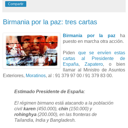
Compartir
Birmania por la paz: tres cartas
Birmania por la paz
ha
puesto en marcha otra acción.
Piden
que se envíen estas
cartas al Presidente de
España
,
Zapatero
, o bien
llamar al Ministro de Asuntos
Exteriores,
Moratinos
, al : 91 379 97 00 / 91 379 83 00.
Estimado Presidente de España
:
El régimen birmano está atacando a la población
civil
karen
(450.000),
chin
(150.000) y
rohinghya
(200.000), en las fronteras de
Tailandia, India y Bangladesh.