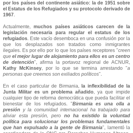
por los países del continente asiático: la de 1951 sobre
el Estatus de los Refugiados y su protocolo derivado de
1967
.
Actualmente,
muchos países asiáticos carecen de la
legislación necesaria para regular el estatus de los
refugiados
. Este vacío desemboca en una confusión por la
que los desplazados son tratados como inmigrantes
ilegales. Es por ello por lo que los países receptores "
creen
que
el mejor lugar de alojamiento para ellos es un centro
de detención
", afirma la portavoz regional de ACNUR,
Kathy McKinsey
, por lo que se termina arrestando "
a
personas que creemos son exiliados políticos
".
En el caso particular de Birmania,
la inflexibilidad de la
Junta Militar es un problema añadido
, ya que impide
cualquier tipo de reforma democrática que pueda facilitar el
bienestar de los refugiados. "
Birmania es una olla a
presión
y la comunidad internacional ha trabajado para
aliviar esta presión, pero
no ha existido la voluntad
política para solucionar los problemas fundamentales
que han expulsado a la gente de Birmania
", lamentó la