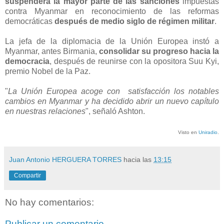
suspenderá la mayor parte de las sanciones
impuestas
contra Myanmar en reconocimiento de las reformas
democráticas
después de medio siglo de régimen militar
.
La jefa de la diplomacia de la Unión Europea instó a
Myanmar, antes Birmania,
consolidar su progreso hacia la
democracia
, después de reunirse con la opositora Suu Kyi,
premio Nobel de la Paz.
"
La Unión Europea acoge con satisfacción los notables
cambios en Myanmar y ha decidido abrir un nuevo capítulo
en nuestras relaciones
", señaló Ashton.
Visto en
Uniradio
.
Juan Antonio HERGUERA TORRES
hacia las
13:15
Compartir
No hay comentarios:
Publicar un comentario