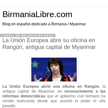
BirmaniaLibre.com
Blog en español dedicado a Birmania / Myanmar.
lunes, 30 de abril de 2012
La Unión Europea abre su oficina en
Rangún, antigua capital de Myanmar
La Unión Europea abrió una oficina en Rangún
, la
antigua capital de Myanmar, en
reconocimiento a las
reformas democráticas
que el gobierno civil birmano ha
venido realizando desde que asumió el poder el año
pasado.