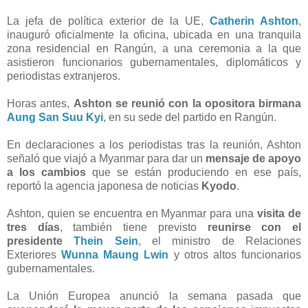
La jefa de política exterior de la UE,
Catherin Ashton
,
inauguró oficialmente la oficina, ubicada en una tranquila
zona residencial en Rangún, a una ceremonia a la que
asistieron funcionarios gubernamentales, diplomáticos y
periodistas extranjeros.
Horas antes,
Ashton se reunió con la opositora birmana
Aung San Suu Kyi
, en su sede del partido en Rangún.
En declaraciones a los periodistas tras la reunión, Ashton
señaló que viajó a Myanmar para dar un
mensaje de apoyo
a los cambios
que se están produciendo en ese país,
reportó la agencia japonesa de noticias
Kyodo
.
Ashton, quien se encuentra en Myanmar para una
visita de
tres días
, también tiene previsto
reunirse con el
presidente
Thein Sein
, el ministro de Relaciones
Exteriores
Wunna Maung Lwin
y otros altos funcionarios
gubernamentales.
La Unión Europea anunció la semana pasada que