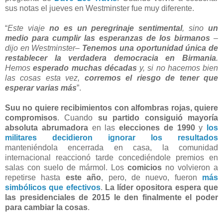
sus notas el jueves en Westminster fue muy diferente.
“
Este viaje
no es un peregrinaje sentimental
, sino
un
medio para cumplir las esperanzas de los birmanos
–
dijo en Westminster
–
Tenemos una oportunidad única de
restablecer la verdadera democracia en Birmania
.
Hemos
esperado muchas décadas
y, si no hacemos bien
las cosas esta vez,
corremos el riesgo de tener que
esperar varias más
”.
Suu no quiere recibimientos con alfombras rojas, quiere
compromisos
. Cuando
su partido consiguió mayoría
absoluta abrumadora
en las
elecciones de 1990
y
los
militares decidieron ignorar los resultados
manteniéndola encerrada en casa, la comunidad
internacional reaccionó tarde concediéndole premios en
salas con suelo de mármol. Los
comicios
no volvieron a
repetirse hasta
este año
, pero, de nuevo, fueron
más
simbólicos que efectivos
.
La líder opositora espera que
las presidenciales de 2015 le den finalmente el poder
para cambiar la cosas
.