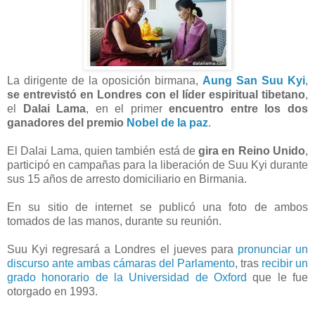
La dirigente de la oposición birmana,
Aung San Suu Kyi
,
se entrevistó en Londres con el líder espiritual tibetano
,
el
Dalai Lama
, en el primer
encuentro entre los dos
ganadores del premio
Nobel de la paz
.
El Dalai Lama, quien también está de
gira en Reino Unido
,
participó en campañas para la liberación de Suu Kyi durante
sus 15 años de arresto domiciliario en Birmania.
En su sitio de internet se publicó una foto de ambos
tomados de las manos, durante su reunión.
Suu Kyi regresará a Londres el jueves para
pronunciar un
discurso ante ambas cámaras del Parlamento
, tras
recibir un
grado honorario de la Universidad de Oxford
que le fue
otorgado en 1993.