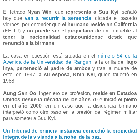
El letrado
Nyan Win
, que
representa a Suu Kyi
, señaló
hoy que
van a recurrir la sentencia
, dictada el pasado
viernes, por entender que
el hermano reside en California
(EEUU) y
no puede ser el propietario
de un inmueble al
tener la nacionalidad estadounidense desde que
renunció a la birmana
.
La casa en cuestión está situada en el
número 54 de la
Avenida de la Universidad de Rangún
, a la orilla del
lago
Inya
,
perteneció al padre de ambos
y tras la muerte de
este, en 1947,
a su esposa
,
Khin Kyi
, quien falleció en
1988.
Aung San Oo
, ingeniero de profesión,
reside en Estados
Unidos desde la década de los años 70
e
inició el pleito
en el año 2000
, en un caso que la disidencia birmano
interpretó como otro paso en la presión del régimen militar
para someter a Suu Kyi.
Un tribunal de primera instancia concedió la propiedad
íntegra de la vivienda a la nobel de la paz
.