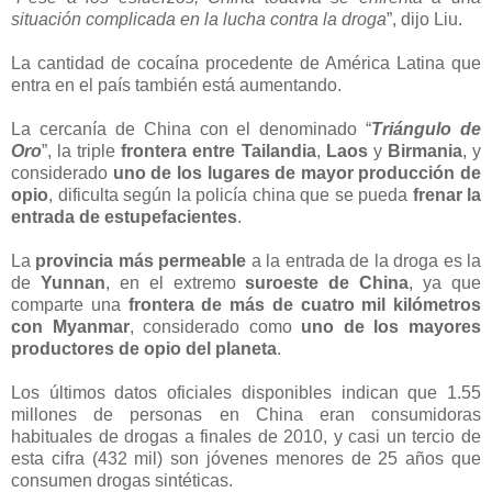
situación complicada en la lucha contra la droga
”, dijo Liu.
La cantidad de cocaína procedente de América Latina que
entra en el país también está aumentando.
La cercanía de China con el denominado “
Triángulo de
Oro
”, la triple
frontera entre Tailandia
,
Laos
y
Birmania
, y
considerado
uno de los lugares de mayor producción de
opio
, dificulta según la policía china que se pueda
frenar la
entrada de estupefacientes
.
La
provincia más permeable
a la entrada de la droga es la
de
Yunnan
, en el extremo
suroeste de China
, ya que
comparte una
frontera de más de cuatro mil kilómetros
con Myanmar
, considerado como
uno de los mayores
productores de opio del planeta
.
Los últimos datos oficiales disponibles indican que 1.55
millones de personas en China eran consumidoras
habituales de drogas a finales de 2010, y casi un tercio de
esta cifra (432 mil) son jóvenes menores de 25 años que
consumen drogas sintéticas.