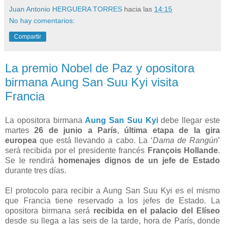
Juan Antonio HERGUERA TORRES
hacia las
14:15
No hay comentarios:
Compartir
La premio Nobel de Paz y opositora
birmana Aung San Suu Kyi visita
Francia
La opositora birmana
Aung San Suu Kyi
debe llegar este
martes
26 de junio a París
,
última etapa de la gira
europea
que está llevando a cabo. La ‘
Dama de Rangún
’
será recibida por el presidente francés
François Hollande
.
Se le rendirá
homenajes dignos de un jefe de Estado
durante tres días.
El protocolo para recibir a Aung San Suu Kyi es el mismo
que Francia tiene reservado a los jefes de Estado. La
opositora birmana será
recibida en el palacio del Elíseo
desde su llega a las seis de la tarde, hora de París, donde