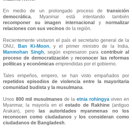
En medio de un prolongado proceso de
transición
democrática
, Myanmar está intentando también
recomponer su imagen internacional
y
normalizar
relaciones con sus vecinos
de la región.
Recientemente visitaron el país el secretario general de la
ONU,
Ban Ki-Moon
, y el primer ministro de la India,
Manmohan Singh
, según expresaron para
contribuir al
proceso de democratización
y
reconocer las reformas
políticas y económicas
emprendidas por el gobierno.
Tales empeños, empero, se han visto empañados por
repetidos episodios de violencia entre la mayoritaria
comunidad budista y la musulmana
.
Unos
800 mil musulmanes
de la
etnia rohingya
viven en
Myanmar, la mayoría en el
estado de Rakhine
(antiguo
Arakan), pero
las autoridades myanmenas no los
reconocen como ciudadanos
y
los consideran como
ciudadanos de Bangladesh
.