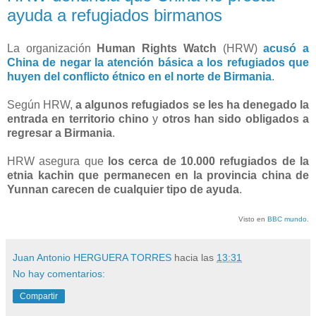
ayuda a refugiados birmanos
La organización
Human Rights Watch
(HRW)
acusó a
China de negar la atención básica a los refugiados que
huyen del conflicto étnico en el norte de Birmania
.
Según HRW,
a algunos refugiados se les ha denegado la
entrada en territorio chino
y
otros han sido obligados a
regresar a Birmania
.
HRW asegura que
los cerca de 10.000 refugiados de la
etnia kachin que permanecen en la provincia china de
Yunnan carecen de cualquier tipo de ayuda
.
Visto en
BBC mundo
.
Juan Antonio HERGUERA TORRES
hacia las
13:31
No hay comentarios:
Compartir