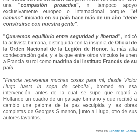
una
"
compasión proactiva
"
, ni tampoco apoyo
exclusivamente europeo o internacional porque
"
el
camino
" iniciado en su país hace más de un año "
debe
construirse con nuestra gente
"
.
"
Queremos equilibrio entre seguridad y libertad
"
, indicó
la activista birmana, distinguida con la insignia de
Oficial de
la Orden Nacional de la Legión de Honor
, la más alta
condecoración gala, y a la que entre otros vínculos le unen
a Francia su rol como
madrina del Instituto Francés de su
país
.
"
Francia representa muchas cosas para mí, desde Víctor
Hugo hasta la sopa de cebolla
", bromeó en esa
intervención, antes de la cual se supo que regaló a
Hollande un cuadro de un paisaje birmano y que recibió a
cambio una paloma de la paz esculpida y las obras
completas de Georges Simenon, junto a Hugo, otro de sus
autores favoritos.
Visto en
El norte de Castilla
.