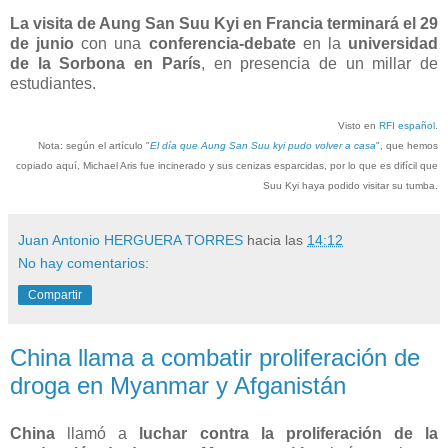
La visita de Aung San Suu Kyi en Francia terminará el 29
de junio
con una
conferencia-debate
en la
universidad
de la Sorbona en París
, en presencia de un millar de
estudiantes.
Visto en
RFI español
.
Nota: según el artículo "
El día que Aung San Suu kyi pudo volver a casa
", que hemos
copiado aquí, Michael Aris fue incinerado y sus cenizas esparcidas, por lo que es difícil que
Suu Kyi haya podido visitar su tumba.
Juan Antonio HERGUERA TORRES
hacia las
14:12
No hay comentarios:
Compartir
China llama a combatir proliferación de
droga en Myanmar y Afganistán
China
llamó a
luchar contra la proliferación de la