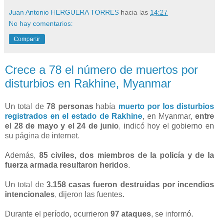
Juan Antonio HERGUERA TORRES
hacia las
14:27
No hay comentarios:
Compartir
Crece a 78 el número de muertos por
disturbios en Rakhine, Myanmar
Un total de
78 personas
había
muerto por los disturbios
registrados en el estado de Rakhine
, en Myanmar,
entre
el 28 de mayo y el 24 de junio
, indicó hoy el gobierno en
su página de internet.
Además,
85 civiles
,
dos miembros de la policía y de la
fuerza armada resultaron heridos
.
Un total de
3.158 casas fueron destruidas por incendios
intencionales
, dijeron las fuentes.
Durante el período, ocurrieron
97 ataques
, se informó.