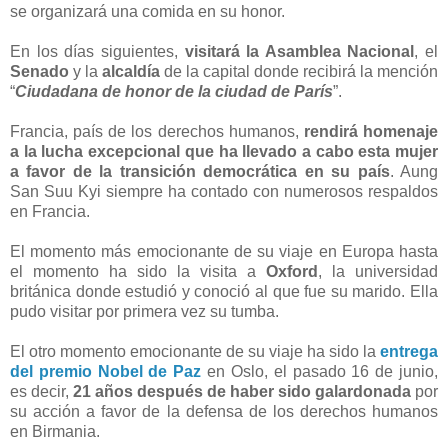
se organizará una comida en su honor.
En los días siguientes,
visitará la Asamblea Nacional
, el
Senado
y la
alcaldía
de la capital donde recibirá la mención
“
Ciudadana de honor de la ciudad de París
”.
Francia, país de los derechos humanos,
rendirá homenaje
a la lucha excepcional que ha llevado a cabo esta mujer
a favor de la transición democrática en su país
. Aung
San Suu Kyi siempre ha contado con numerosos respaldos
en Francia.
El momento más emocionante de su viaje en Europa hasta
el momento ha sido la visita a
Oxford
, la universidad
británica donde estudió y conoció al que fue su marido. Ella
pudo visitar por primera vez su tumba.
El otro momento emocionante de su viaje ha sido la
entrega
del premio Nobel de Paz
en Oslo, el pasado 16 de junio,
es decir,
21 años después de haber sido galardonada
por
su acción a favor de la defensa de los derechos humanos
en Birmania.