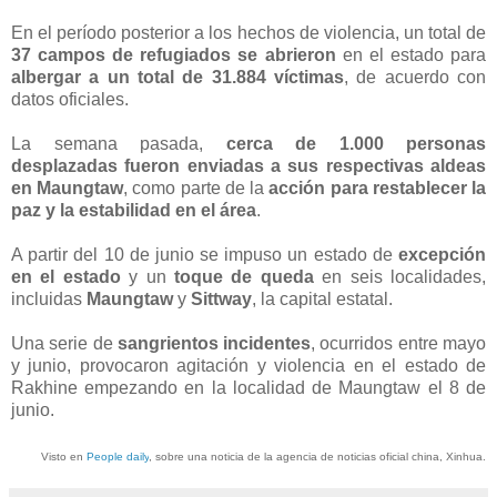
En el período posterior a los hechos de violencia, un total de
37 campos de refugiados se abrieron
en el estado para
albergar a un total de 31.884 víctimas
, de acuerdo con
datos oficiales.
La semana pasada,
cerca de 1.000 personas
desplazadas fueron enviadas a sus respectivas aldeas
en Maungtaw
, como parte de la
acción para restablecer la
paz y la estabilidad en el área
.
A partir del 10 de junio se impuso un estado de
excepción
en el estado
y un
toque de queda
en seis localidades,
incluidas
Maungtaw
y
Sittway
, la capital estatal.
Una serie de
sangrientos incidentes
, ocurridos entre mayo
y junio, provocaron agitación y violencia en el estado de
Rakhine empezando en la localidad de Maungtaw el 8 de
junio.
Visto en
People daily
, sobre una noticia de la agencia de noticias oficial china, Xinhua.