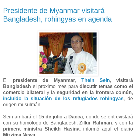
Presidente de Myanmar visitará
Bangladesh, rohingyas en agenda
El
presidente de Myanmar
,
Thein Sein
,
visitará
Bangladesh
el próximo mes para
discutir temas como el
comercio bilateral
y la
seguridad en la frontera común
,
incluido la situación de los refugiados rohingyas
, de
origen musulmán.
Sein arribará el
15 de julio
a
Dacca
, donde se entrevistará
con su homólogo de Bangladesh,
Zillur Rahman
, y con la
primera ministra
Sheikh Hasina
, informó aquí el diario
Mizzima News
.