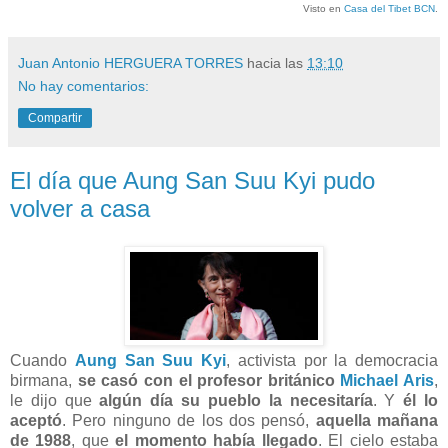
Visto en
Casa del Tibet BCN
.
Juan Antonio HERGUERA TORRES
hacia las
13:10
No hay comentarios:
Compartir
El día que Aung San Suu Kyi pudo
volver a casa
Cuando
Aung San Suu Kyi
, activista por la democracia
birmana,
se casó con el profesor británico
Michael Aris
,
le dijo que
algún día su pueblo la necesitaría
. Y
él lo
aceptó
. Pero ninguno de los dos pensó,
aquella mañana
de 1988
, que
el momento había llegado
. El cielo estaba