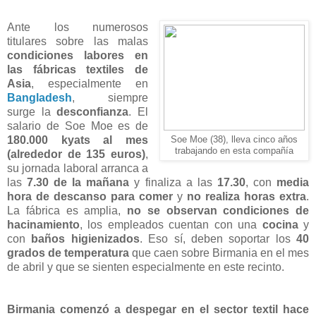
Ante los numerosos
titulares sobre las malas
condiciones labores en
las fábricas textiles de
Asia
, especialmente en
Bangladesh
, siempre
surge la
desconfianza
. El
salario de Soe Moe es de
180.000 kyats al mes
Soe Moe (38), lleva cinco años
trabajando en esta compañía
(alrededor de 135 euros)
,
su jornada laboral arranca a
las
7.30 de la mañana
y finaliza a las
17.30
, con
media
hora de descanso para comer
y
no realiza horas extra
.
La fábrica es amplia,
no se observan condiciones de
hacinamiento
, los empleados cuentan con una
cocina
y
con
baños higienizados
. Eso sí, deben soportar los
40
grados de temperatura
que caen sobre Birmania en el mes
de abril y que se sienten especialmente en este recinto.
Birmania comenzó a despegar en el sector textil hace