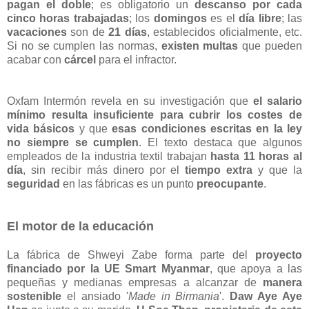
pagan el doble
; es obligatorio un
descanso por cada
cinco horas trabajadas
; los
domingos
es el
día libre
; las
vacaciones
son de
21 días
, establecidos oficialmente, etc.
Si no se cumplen las normas,
existen multas
que pueden
acabar con
cárcel
para el infractor.
Oxfam Intermón revela en su investigación que
el salario
mínimo resulta insuficiente para cubrir los costes de
vida básicos
y que
esas condiciones escritas en la ley
no siempre se cumplen
. El texto destaca que algunos
empleados de la industria textil trabajan
hasta 11 horas al
día
, sin recibir más dinero por el
tiempo extra
y que la
seguridad
en las fábricas es un punto
preocupante
.
El motor de la educación
La fábrica de Shweyi Zabe forma parte del
proyecto
financiado por la UE Smart Myanmar
, que apoya a las
pequeñas y medianas empresas a alcanzar de
manera
sostenible
el ansiado '
Made in Birmania
'.
Daw Aye Aye