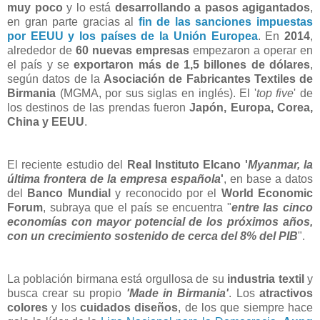
muy poco
y lo está
desarrollando a pasos agigantados
,
en gran parte gracias al
fin de las sanciones impuestas
por EEUU y los países de la Unión Europea
. En
2014
,
alrededor de
60 nuevas empresas
empezaron a operar en
el país y se
exportaron más de 1,5 billones de dólares
,
según datos de la
Asociación de Fabricantes Textiles de
Birmania
(MGMA, por sus siglas en inglés). El '
top five
' de
los destinos de las prendas fueron
Japón, Europa, Corea,
China y EEUU
.
El reciente estudio del
Real Instituto Elcano '
Myanmar, la
última frontera de la empresa española
'
, en base a datos
del
Banco Mundial
y reconocido por el
World Economic
Forum
, subraya que el país se encuentra "
entre las cinco
economías con mayor potencial de los próximos años,
con un crecimiento sostenido de cerca del 8% del PIB
".
La población birmana está orgullosa de su
industria textil
y
busca crear su propio
'Made in Birmania'
. Los
atractivos
colores
y los
cuidados diseños
, de los que siempre hace