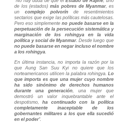
“No hay duda de que el
Estado de Rajine
, uno
de los (estados)
más pobres de Myanmar
, es
un
complejo polvorín
de resentimientos
sectarios que exige las políticas más cautelosas.
Pero eso simplemente
no puede basarse en la
perpetuación de la persecución sistemática y
marginación de los rohingya en la vida
política y social de Myanmar
. Desde luego que
no puede basarse en negar incluso el nombre
a los rohingya
.
En última instancia, no importa la razón por la
que Aung San Suu Kyi no quiere que los
norteamericanos utilicen la palabra rohingya.
Lo
que importa es que una mujer cuyo nombre
ha sido sinónimo de derechos humanos
durante una generación
, una mujer que
demostró un valor inquebrantable ante el
despotismo,
ha continuado con la política
completamente inaceptable de los
gobernantes militares a los que ella sucedió
en el poder
”.