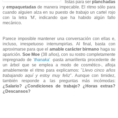
listas para ser
planchadas
y
empaquetadas
de manera impecable. El ritmo sólo para
cuando alguien alza en su puesto de trabajo un cartel rojo
con la letra 'M', indicando que ha habido algún fallo
mecánico.
Parece imposible mantener una conversación con ellas e,
incluso, irrespetuoso interrumpirlas. Al final, basta con
aproximarse para que el
amable carácter birmano
haga su
aparición.
Soe Moe
(38 años), con su rostro completamente
impregnado de '
thanaka
' -pasta amarillenta procedente de
un árbol que se emplea a modo de cosmético-, afloja
amablemente el ritmo para explicarnos: "
Llevo cinco años
trabajando aquí y estoy muy feliz
". Aunque con timidez,
también responde a las preguntas más incómodas:
¿Salario? ¿Condiciones de trabajo? ¿Horas extras?
¿Descansos?