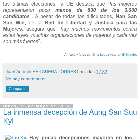
las últimas elecciones, la UE destaca que "
las mujeres
representaron poco
menos de 800 de los 6.000
candidatos
". A pesar de todas las dificultades,
Nan San
San Win
, de la
Red de Libertad y Justicia para las
Mujeres
, asegura que "
hay muchos movimientos contra
estas leyes, muchas organizaciones de mujeres y cada vez
son más fuertes
".
Artículo y fotos de
Núria López
visto en
El Mundo
.
Juan Antonio HERGUERA TORRES
hacia las
12:32
No hay comentarios:
Compartir
lunes, 16 de mayo de 2016
La inmensa decepción de Aung San Suu
Kyi
Hay pocas decepciones mayores en los