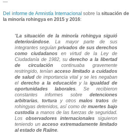
—
Del informe de Amnistía Internacional
sobre la
situación de
la minoría rohingya en 2015 y 2016
:
“
La situación de la minoría rohingya siguió
deteriorándose
. La mayor parte de sus
integrantes seguían
privados de sus derechos
como ciudadanos
en virtud de la Ley de
Ciudadanía de 1982, su
derecho a la libertad
de circulación
continuaba gravemente
restringido, tenían
acceso limitado a cuidados
de salud
de importancia vital y se les negaban
el
derecho a la educación
y la
igualdad de
oportunidades laborales
. Se recibieron
constantes informes sobre
detenciones
arbitrarias
,
tortura
y otros
malos tratos
de
rohingyas detenidos, así como de
muertes bajo
custodia
a manos de las fuerzas de seguridad.
Los
observadores internacionales
siguieron
teniendo un
acceso extremadamente limitado
al estado de Rajine
.