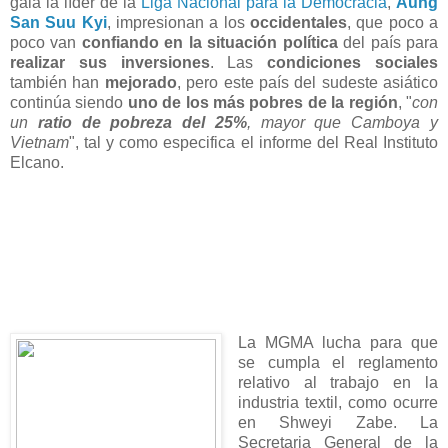
gala la líder de la
Liga Nacional para la Democracia
,
Aung
San Suu Kyi
, impresionan a los
occidentales
, que poco a
poco van
confiando en la situación política
del país para
realizar sus inversiones
. Las
condiciones sociales
también han
mejorado
, pero este país del sudeste asiático
continúa siendo
uno de los más pobres de la región
, "
con
un
ratio de pobreza del 25%
, mayor que Camboya y
Vietnam
", tal y como especifica el informe del Real Instituto
Elcano.
La MGMA lucha para que
se cumpla el reglamento
relativo al trabajo en la
industria textil, como ocurre
en Shweyi Zabe. La
Secretaria General de la