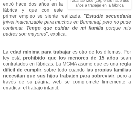
Yadanae Moe (19), entró hace dos
entró hace dos años en la
años a trabajar en la fábrica
fábrica y que con este
primer empleo se siente realizada. "
Estudié secundaria
[nivel inalcanzable para muchos en Birmania], pero no pude
continuar.
Tengo que cuidar de mi familia
porque mis
padres son mayores
", explica.
La
edad mínima para trabajar
es otro de los dilemas. Por
ley está
prohibido que los menores de 15 años
sean
contratados en fábricas. La MGMA asume que es una
regla
difícil de cumplir
, sobre todo cuando
las propias familias
necesitan que sus hijos trabajen para sobrevivir
, pero a
través de su página web se compromete firmemente a
erradicar el trabajo infantil.