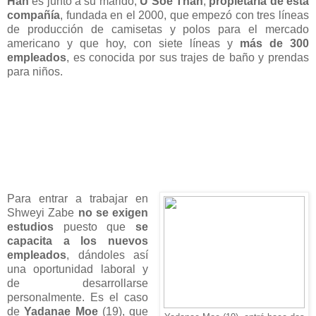
Han
es junto a su marido,
U Soe Than
,
propietaria de esta
compañía
, fundada en el 2000, que empezó con tres líneas
de producción de camisetas y polos para el mercado
americano y que hoy, con siete líneas y
más de 300
empleados
, es conocida por sus trajes de baño y prendas
para niños.
Para entrar a trabajar en
Shweyi Zabe
no se exigen
estudios
puesto que
se
capacita a los nuevos
empleados
, dándoles así
una oportunidad laboral y
de desarrollarse
personalmente. Es el caso
de
Yadanae Moe
(19), que