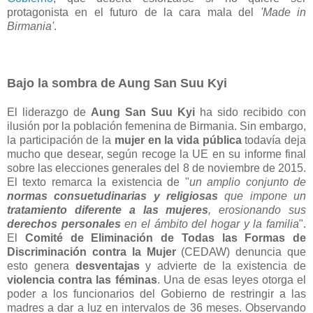
protagonista en el futuro de la cara mala del
'Made in
Birmania'
.
Bajo la sombra de Aung San Suu Kyi
El liderazgo de
Aung San Suu Kyi
ha sido recibido con
ilusión por la población femenina de Birmania. Sin embargo,
la participación de la
mujer en la vida pública
todavía deja
mucho que desear, según recoge la UE en su informe final
sobre las elecciones generales del 8 de noviembre de 2015.
El texto remarca la existencia de "
un amplio conjunto de
normas consuetudinarias y religiosas
que impone un
tratamiento diferente a las mujeres
, erosionando sus
derechos personales
en el ámbito del hogar y la familia
".
El
Comité de Eliminación de Todas las Formas de
Discriminación contra la Mujer
(CEDAW) denuncia que
esto genera
desventajas
y advierte de la existencia de
violencia contra las féminas
. Una de esas leyes otorga el
poder a los funcionarios del Gobierno de restringir a las
madres a dar a luz en intervalos de 36 meses. Observando