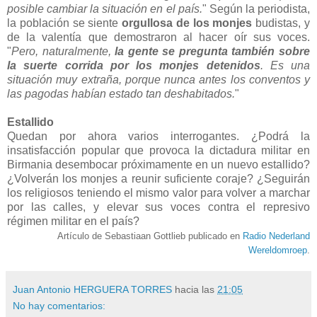
posible cambiar la situación en el país.
" Según la periodista,
la población se siente
orgullosa de los monjes
budistas, y
de la valentía que demostraron al hacer oír sus voces.
"
Pero, naturalmente,
la gente se pregunta también sobre
la suerte corrida por los monjes detenidos
. Es una
situación muy extraña, porque nunca antes los conventos y
las pagodas habían estado tan deshabitados.
"
Estallido
Quedan por ahora varios interrogantes. ¿Podrá la
insatisfacción popular que provoca la dictadura militar en
Birmania desembocar próximamente en un nuevo estallido?
¿Volverán los monjes a reunir suficiente coraje? ¿Seguirán
los religiosos teniendo el mismo valor para volver a marchar
por las calles, y elevar sus voces contra el represivo
régimen militar en el país?
Artículo de Sebastiaan Gottlieb publicado en
Radio Nederland
Wereldomroep
.
Juan Antonio HERGUERA TORRES
hacia las
21:05
No hay comentarios: