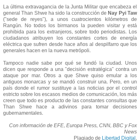
La última extravagancia de la Junta Militar que encabeza el
general Than Shwe ha sido la construcción de
Nay Pyi Taw
("sede de reyes"), a unos cuatrocientos kilómetros de
Rangún. No todos los birmanos la pueden visitar y está
prohibida para los extranjeros, sobre todo periodistas. Los
ciudadanos atribuyen los constantes cortes de energía
eléctrica que sufren desde hace años al despilfarro que los
generales hacen en la nueva metrópoli.
Tampoco nadie sabe por qué se fundó la ciudad. Unos
dicen que responde a una "decisión estratégica" contra un
ataque por mar. Otros a que Shwe quiso emular a los
antiguos monarcas y se mandó construir una. Pero, en un
país donde el rumor sustituye a las noticias por el control
estricto sobre los escasos medios de comunicación, los más
creen que todo es producto de las constantes consultas que
Than Shwe hace a adivinos para tomar decisiones
gubernamentales.
Con información de EFE, Europa Press, CNN, BBC y Fox
News
Plagiado de
Libertad Digital
.