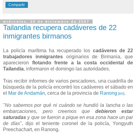
Compartir
miércoles, 26 de diciembre de 2007
Tailandia recupera cadáveres de 22
inmigrantes birmanos
La policía marítima ha recuperado los
cadáveres de 22
trabajadores inmigrantes
originarios de Birmania, que
aparecieron
flotando frente a la costa occidental de
Tailandia
, informaron el domingo las autoridades.
Tras recibir informes de varios pescadores, una cuadrilla de
búsqueda de la policía encontró los cadáveres el sábado en
el
Mar de Andamán
, cerca de la provincia de
Ranong
.
[en]
"
No sabemos por qué ni cuándo se hundió la lancha o las
embarcaciones, pero creemos que
debieron estar
saturadas
y que se fueron a pique en esa zona hace un par
de días
", dijo el teniente coronel de la policía, Yongyuth
Preechachart, en Ranong.