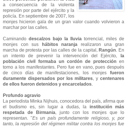
a consecuencia de la violenta
represión por parte del ejército y la
policía. En septiembre de 2007, los
monjes hicieron gala de un gran valor cuando volvieron a
marchar por las calles.
Caminando
descalzos bajo la lluvia
torrencial, miles de
monjes con sus
hábitos naranja
realizaron una gran
marcha de protesta por las calles de la capital,
Rangún
. En
un intento de prevenir la intervención del Ejército,
la
población civil formaba un cordón de protección
en
torno a los manifestantes. Pero fue en vano, pues después
de cinco días de manifestaciones, los monjes
fueron
duramente dispersados por los militares
, y
centenares
de ellos fueron detenidos y encarcelados
.
Profundo agravio
La periodista Minka Nijhuis, conocedora del país, afirma que
el budismo es, sin lugar a dudas, la
institución más
respetada de Birmania
, junto con los monjes que lo
representan. "
Es un país profundamente religioso, y, por
tanto, la represión del régimen militar contra los monjes fue