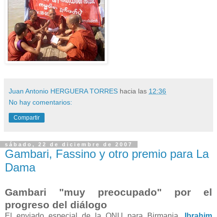
Juan Antonio HERGUERA TORRES
hacia las
12:36
No hay comentarios:
Compartir
sábado, 22 de diciembre de 2007
Gambari, Fassino y otro premio para La
Dama
Gambari "muy preocupado" por el
progreso del diálogo
El enviado especial de la ONU para Birmania,
Ibrahim