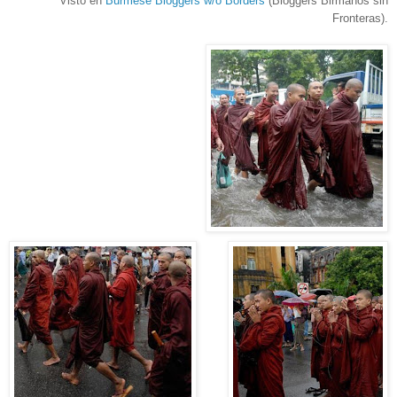
Visto en
Burmese Bloggers w/o Borders
(Bloggers Birmanos sin
Fronteras).