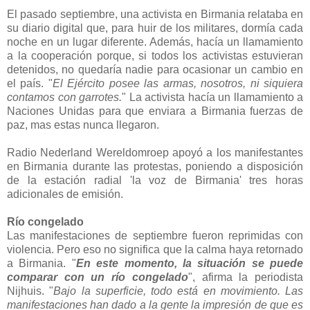
El pasado septiembre, una activista en Birmania relataba en
su diario digital que, para huir de los militares, dormía cada
noche en un lugar diferente. Además, hacía un llamamiento
a la cooperación porque, si todos los activistas estuvieran
detenidos, no quedaría nadie para ocasionar un cambio en
el país. "
El Ejército posee las armas, nosotros, ni siquiera
contamos con garrotes.
" La activista hacía un llamamiento a
Naciones Unidas para que enviara a Birmania fuerzas de
paz, mas estas nunca llegaron.
Radio Nederland Wereldomroep apoyó a los manifestantes
en Birmania durante las protestas, poniendo a disposición
de la estación radial 'la voz de Birmania' tres horas
adicionales de emisión.
Río congelado
Las manifestaciones de septiembre fueron reprimidas con
violencia. Pero eso no significa que la calma haya retornado
a Birmania. "
En este momento, la situación se puede
comparar con un río congelado
", afirma la periodista
Nijhuis. "
Bajo la superficie, todo está en movimiento. Las
manifestaciones han dado a la gente la impresión de que es