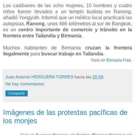
Los cadáveres de las ocho mujeres, 10 hombres y cuatro
niños fueron llevados a un templo budista en Ranong,
añadió Yongyuth. Informó que un médico local practicará las
autopsias.
Ranong
, unos 466 kilómetros al sur de Bangkok,
es un
centro importante de comercio y tránsito en la
frontera entre Tailandia y Birmania
.
Muchos habitantes de Birmania
cruzan la frontera
ilegalmente
para
buscar trabajo en Tailandia
.
Visto en
Birmania Free
.
Juan Antonio HERGUERA TORRES
hacia las
20:59
No hay comentarios:
Compartir
Imágenes de las protestas pacíficas de
los monjes