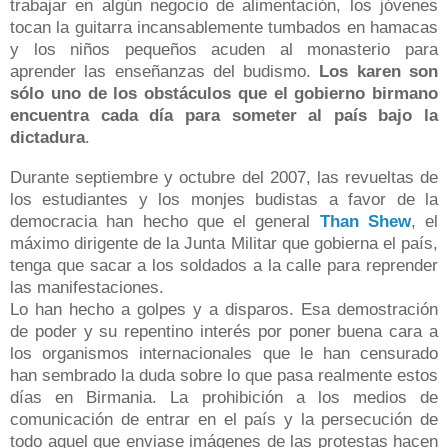
trabajar en algún negocio de alimentación, los jóvenes
tocan la guitarra incansablemente tumbados en hamacas
y los niños pequeños acuden al monasterio para
aprender las enseñanzas del budismo.
Los karen son
sólo uno de los obstáculos que el gobierno birmano
encuentra cada día para someter al país bajo la
dictadura
.
Durante septiembre y octubre del 2007, las revueltas de
los estudiantes y los monjes budistas a favor de la
democracia han hecho que el general
Than Shew
, el
máximo dirigente de la Junta Militar que gobierna el país,
tenga que sacar a los soldados a la calle para reprender
las manifestaciones.
Lo han hecho a golpes y a disparos. Esa demostración
de poder y su repentino interés por poner buena cara a
los organismos internacionales que le han censurado
han sembrado la duda sobre lo que pasa realmente estos
días en Birmania. La prohibición a los medios de
comunicación de entrar en el país y la persecución de
todo aquel que enviase imágenes de las protestas hacen