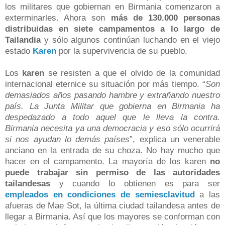
los militares que gobiernan en Birmania comenzaron a
exterminarles. Ahora son
más de 130.000 personas
distribuidas en siete campamentos a lo largo de
Tailandia
y sólo algunos continúan luchando en el viejo
estado
Karen
por la supervivencia de su pueblo.
Los
karen
se resisten a que el olvido de la comunidad
internacional eternice su situación por más tiempo. “
Son
demasiados años pasando hambre y extrañando nuestro
país. La Junta Militar que gobierna en Birmania ha
despedazado a todo aquel que le lleva la contra.
Birmania necesita ya una democracia y eso sólo ocurrirá
si nos ayudan lo demás países
”, explica un venerable
anciano en la entrada de su choza. No hay mucho que
hacer en el campamento. La mayoría de los karen
no
puede trabajar sin permiso de las autoridades
tailandesas
y cuando lo obtienen es para ser
empleados en condiciones de semiesclavitud
a las
afueras de Mae Sot, la última ciudad tailandesa antes de
llegar a Birmania. Así que los mayores se conforman con