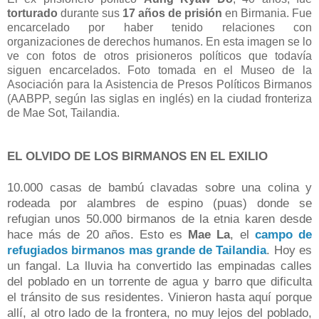
torturado
durante sus
17 años de prisión
en Birmania. Fue
encarcelado por haber tenido relaciones con
organizaciones de derechos humanos. En esta imagen se lo
ve con fotos de otros prisioneros políticos que todavía
siguen encarcelados. Foto tomada en el Museo de la
Asociación para la Asistencia de Presos Políticos Birmanos
(AABPP, según las siglas en inglés) en la ciudad fronteriza
de Mae Sot, Tailandia.
EL OLVIDO DE LOS BIRMANOS EN EL EXILIO
10.000 casas de bambú clavadas sobre una colina y
rodeada por alambres de espino (puas) donde se
refugian unos 50.000 birmanos de la etnia karen desde
hace más de 20 años. Esto es
Mae La
, el
campo de
refugiados birmanos mas grande de Tailandia
. Hoy es
un fangal. La lluvia ha convertido las empinadas calles
del poblado en un torrente de agua y barro que dificulta
el tránsito de sus residentes. Vinieron hasta aquí porque
allí, al otro lado de la frontera, no muy lejos del poblado,