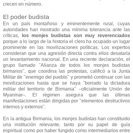
crecen en número.
El poder budista
En un país montañoso y eminentemente rural, cuyas
autoridades han mostrado una mínima tolerancia ante las
críticas,
los monjes budistas son muy reverenciados
porque a lo largo de la historia el clero ha ocupado un lugar
prominente en las movilizaciones políticas. Los expertos
consideran que una agresión directa contra ellos desataría
un levantamiento nacional. En una reciente declaración, el
grupo llamado "Alianza de todos los monjes budistas
birmanos", que coordina las protestas, calificó a la Junta
Militar de "enemigo del pueblo" y prometió continuar con las
movilizaciones hasta que se haya "borrado la dictadura
militar del territorio de Birmania" –oficialmente Unión de
Myanmar–. El régimen asegura que las últimas
manifestaciones están dirigidas por "elementos destructivos
internos y externos".
En la antigua Birmania, los monjes budistas han constituido
una institución relevante, tanto por su papel de guía
espiritual como por haber fungido como intermediarios entre