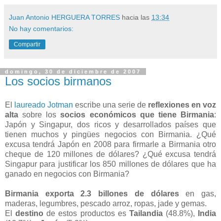
Juan Antonio HERGUERA TORRES
hacia las
13:34
No hay comentarios:
Compartir
domingo, 30 de diciembre de 2007
Los socios birmanos
El
laureado
Jotman
escribe una serie de
reflexiones en voz
alta
sobre los
socios económicos que tiene Birmania
:
Japón y Singapur, dos ricos y desarrollados países que
tienen muchos y pingües negocios con Birmania. ¿Qué
excusa tendrá Japón en 2008 para firmarle a Birmania otro
cheque de 120 millones de dólares? ¿Qué excusa tendrá
Singapur para justificar los 850 millones de dólares que ha
ganado en negocios con Birmania?
Birmania exporta 2.3 billones de dólares
en gas,
maderas, legumbres, pescado arroz, ropas, jade y gemas.
El
destino
de estos productos es
Tailandia
(48.8%),
India