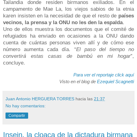
Tailandia donde residen birmanos exiliados. En el
campamento de Mae La, los viejos sabios de la etnia
karen insisten en la necesidad de que el resto de
países
vecinos, la prensa y la ONU no les den la espalda
.
Uno de ellos muestra los documentos que el comité de
refugiados ha enviado en ocasiones a la ONU dando
cuenta de cuántas personas viven allí y de cómo ese
número aumenta cada día. “
El paso del tiempo no
convertirá estas casas de bambú en mi hogar
”,
concluye.
Para ver el reportaje click aquí
Visto en el blog de
Ezequiel Scagnetti
Juan Antonio HERGUERA TORRES
hacia las
21:37
No hay comentarios:
Compartir
Insein, la cloaca de la dictadura birmana