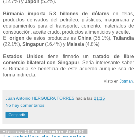
(12.7%) y
Japón
(5.2%).
Birmania importa 5.3 billones de dólares
en telas,
productos derivados del petróleo, plásticos, maquinaria y
equipamientos para el transporte, cemento, materiales de
construcción, aceite crudo, productos alimenticios y aceite.
El
origen
de estos productos es
China
(35.1%),
Tailandia
(22.1%),
Singapur
(16.4%) y
Malasia
(4.8%).
Estados Unidos
tiene firmado un
tratado de libre
comercio bilateral con Singapur
. Sería interesante saber
si Birmania se beneficia de este acuerdo aunque sea de
forma indirecta.
Visto en
Jotman
.
Juan Antonio HERGUERA TORRES
hacia las
21:15
No hay comentarios:
Compartir
viernes, 28 de diciembre de 2007