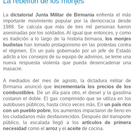
La rebelíon de los monjes
La
dictatorial Junta Militar de Birmania
enfrenta el más
importante movimiento popular por la democracia desde
1988. Se calcula que más de tres mil personas fueron
asesinadas por los soldados. Al igual que entonces, y como
es tradición a lo largo de la historia birmana,
los monjes
budistas
han tomado protagonismo en las protestas contra
el régimen. En un país gobernado por un jefe de Estado
adicto a los consejos de su equipo de adivinos, se teme una
nueva respuesta violenta que pueda desencadenar una
masacre.
A mediados del mes de agosto, la dictadura militar de
Birmania anunció que
incrementaría los precios de los
combustibles
. De un día para otro, el diesel y la gasolina
costaron el doble. El gas comprimido que se utiliza en los
autobuses públicos, hasta cinco veces más. En
un país rico
con un pueblo pobre
, los aumentos impactaron de lleno en
los ciudadanos más desfavorecidos. Después del transporte
público, la escalada llegó a los
artículos de primera
necesidad
como el
arroz
y el
aceite
de cocina.