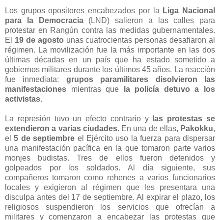
Los grupos opositores encabezados por la
Liga Nacional
para la Democracia
(LND) salieron a las calles para
protestar en Rangún contra las medidas gubernamentales.
El
19 de agosto
unas cuatrocientas personas desafiaron al
régimen. La movilización fue la más importante en las dos
últimas décadas en un país que ha estado sometido a
gobiernos militares durante los últimos 45 años. La reacción
fue inmediata:
grupos paramilitares disolvieron las
manifestaciones
mientras que
la policía detuvo a los
activistas
.
La represión tuvo un efecto contrario y
las protestas se
extendieron a varias ciudades
. En una de ellas,
Pakokku
,
el
5 de septiembre
el Ejército uso la fuerza para dispersar
una manifestación pacífica en la que tomaron parte varios
monjes budistas. Tres de ellos fueron detenidos y
golpeados por los soldados. Al día siguiente, sus
compañeros tomaron como rehenes a varios funcionarios
locales y exigieron al régimen que les presentara una
disculpa antes del 17 de septiembre. Al expirar el plazo, los
religiosos suspendieron los servicios que ofrecían a
militares y comenzaron a encabezar las protestas que