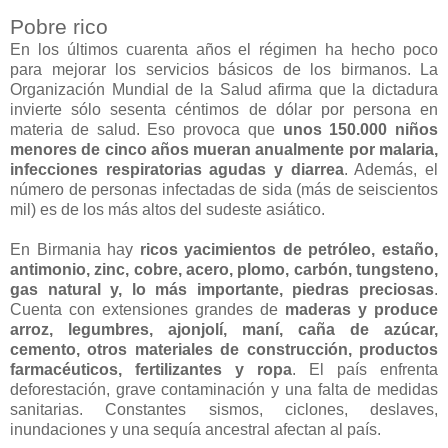
Pobre rico
En los últimos cuarenta años el régimen ha hecho poco
para mejorar los servicios básicos de los birmanos. La
Organización Mundial de la Salud afirma que la dictadura
invierte sólo sesenta céntimos de dólar por persona en
materia de salud. Eso provoca que
unos 150.000 niños
menores de cinco años mueran anualmente por malaria,
infecciones respiratorias agudas y diarrea
. Además, el
número de personas infectadas de sida (más de seiscientos
mil) es de los más altos del sudeste asiático.
En Birmania hay
ricos yacimientos de petróleo, estaño,
antimonio, zinc, cobre, acero, plomo, carbón, tungsteno,
gas natural y, lo más importante, piedras preciosas
.
Cuenta con extensiones grandes de
maderas y produce
arroz, legumbres, ajonjolí, maní, caña de azúcar,
cemento, otros materiales de construcción, productos
farmacéuticos, fertilizantes y ropa
. El país enfrenta
deforestación, grave contaminación y una falta de medidas
sanitarias. Constantes sismos, ciclones, deslaves,
inundaciones y una sequía ancestral afectan al país.