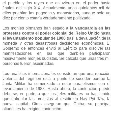
el pueblo y los reyes que estuvieron en el poder hasta
finales del siglo XIX. Actualmente, unos quinientos mil de
ellos pueblan las pagodas y monasterios, aunque sólo un
diez por ciento estaría verdaderamente politizado.
Los monjes birmanos han estado
a la vanguardia en las
protestas contra el poder colonial del Reino Unido
hasta
el
levantamiento popular de 1988
tras la devaluación de la
moneda y otras desastrosas decisiones económicas. El
Gobierno de entonces envió al Ejército para disolver las
manifestaciones en las que también participaron
masivamente monjes budistas. Se calcula que unas tres mil
personas fueron asesinadas.
Los analistas internacionales consideran que una reacción
violenta del régimen está a punto de suceder porque la
Junta Militar ha comenzado a notar paralelismos con el
levantamiento de 1988. Hasta ahora, la contención puede
deberse, en parte, a que los jefes militares no han tenido
que enfrentar las protestas al residir en Nay Pyi Taw, la
nueva capital. Otros aseguran que China, su principal
aliado, les ha exigido contención.