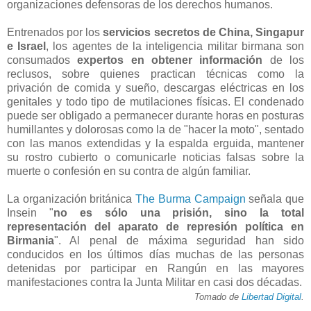
organizaciones defensoras de los derechos humanos.
Entrenados por los
servicios secretos de China, Singapur
e Israel
, los agentes de la inteligencia militar birmana son
consumados
expertos en obtener información
de los
reclusos, sobre quienes practican técnicas como la
privación de comida y sueño, descargas eléctricas en los
genitales y todo tipo de mutilaciones físicas. El condenado
puede ser obligado a permanecer durante horas en posturas
humillantes y dolorosas como la de "hacer la moto", sentado
con las manos extendidas y la espalda erguida, mantener
su rostro cubierto o comunicarle noticias falsas sobre la
muerte o confesión en su contra de algún familiar.
La organización británica
The Burma Campaign
señala que
Insein "
no es sólo una prisión, sino la total
representación del aparato de represión política en
Birmania
". Al penal de máxima seguridad han sido
conducidos en los últimos días muchas de las personas
detenidas por participar en Rangún en las mayores
manifestaciones contra la Junta Militar en casi dos décadas.
Tomado de
Libertad Digital
.