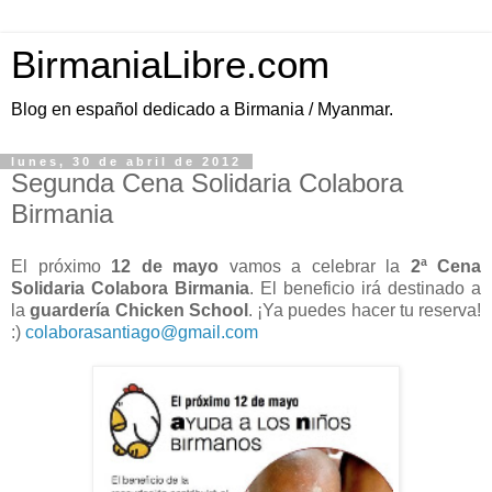
BirmaniaLibre.com
Blog en español dedicado a Birmania / Myanmar.
lunes, 30 de abril de 2012
Segunda Cena Solidaria Colabora
Birmania
El próximo
12 de mayo
vamos a celebrar la
2ª Cena
Solidaria Colabora Birmania
. El beneficio irá destinado a
la
guardería Chicken School
. ¡Ya puedes hacer tu reserva!
:)
colaborasantiago@gmail.com