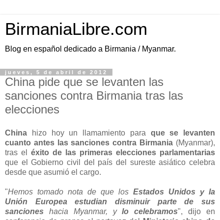
BirmaniaLibre.com
Blog en español dedicado a Birmania / Myanmar.
jueves, 5 de abril de 2012
China pide que se levanten las
sanciones contra Birmania tras las
elecciones
China
hizo hoy un llamamiento para
que se levanten
cuanto antes las sanciones contra Birmania
(Myanmar),
tras el
éxito de las primeras elecciones parlamentarias
que el Gobierno civil del país del sureste asiático celebra
desde que asumió el cargo.
"
Hemos tomado nota de que los
Estados Unidos y la
Unión Europea estudian disminuir parte de sus
sanciones
hacia Myanmar, y
lo celebramos
", dijo en