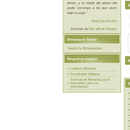
tienen, y el miedo del abuso del
S
poder corrompe a los que viven
bajo su yugo."
Aung San Suu Kyi
Escenas de
Más allá de Rangún
Birmania en Twitter
Tweets by BirmaniaLibre
Blogroll en español
B
Colabora Birmania
Escolaridad Solidaria
Sonrisas de Birmania (ya no
está activo, pero os
E
recordamos)