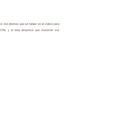
los dos idiomas que se hablan en el vídeo) para
OTAL y el total desprecio que muestran sus