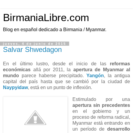
BirmaniaLibre.com
Blog en español dedicado a Birmania / Myanmar.
jueves, 4 de junio de 2015
Salvar Shwedagon
En el último lustro, desde el inicio de las
reformas
económicas
allá por 2011, la
apertura de Myanmar al
mundo
parece haberse precipitado.
Yangón
, la antigua
capital del país hasta que se cambió por la ciudad de
Naypyidaw
, está en un punto de inflexión.
Estimulado por una
apertura sin precedentes
en el gobierno y un
proceso de reforma radical,
Myanmar está entrando en
un período de
desarrollo