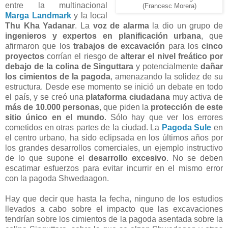
entre la multinacional
(Francesc Morera)
Marga Landmark
y la local
Thu Kha Yadanar
. La
voz de alarma
la dio un grupo de
ingenieros y expertos en planificación urbana
, que
afirmaron que los
trabajos de excavación
para los
cinco
proyectos
corrían el riesgo de
alterar el nivel freático por
debajo de la colina de Singuttara
y potencialmente
dañar
los cimientos de la pagoda
, amenazando la solidez de su
estructura. Desde ese momento se inició un debate en todo
el país, y se creó una
plataforma ciudadana
muy activa de
más de 10.000 personas
, que piden la
protección de este
sitio único en el mundo
. Sólo hay que ver los errores
cometidos en otras partes de la ciudad. La
Pagoda Sule
en
el centro urbano, ha sido eclipsada en los últimos años por
los grandes desarrollos comerciales, un ejemplo instructivo
de lo que supone el
desarrollo excesivo
. No se deben
escatimar esfuerzos para evitar incurrir en el mismo error
con la pagoda Shwedaagon.
Hay que decir que hasta la fecha, ninguno de los estudios
llevados a cabo sobre el impacto que las excavaciones
tendrían sobre los cimientos de la pagoda asentada sobre la