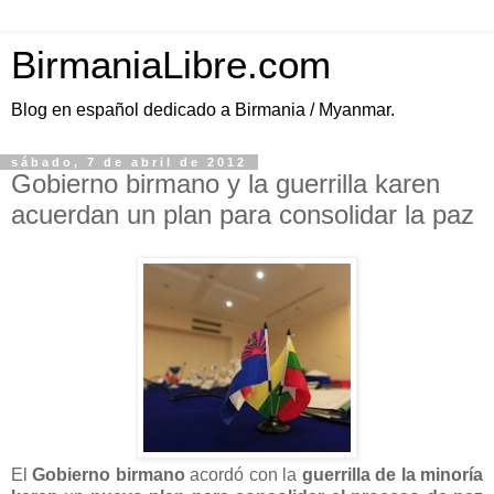
BirmaniaLibre.com
Blog en español dedicado a Birmania / Myanmar.
sábado, 7 de abril de 2012
Gobierno birmano y la guerrilla karen
acuerdan un plan para consolidar la paz
El
Gobierno birmano
acordó con la
guerrilla de la minoría