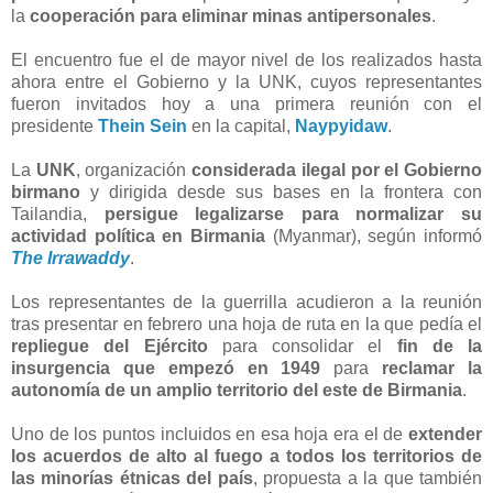
la
cooperación para eliminar minas antipersonales
.
El encuentro fue el de mayor nivel de los realizados hasta
ahora entre el Gobierno y la UNK, cuyos representantes
fueron invitados hoy a una primera reunión con el
presidente
Thein Sein
en la capital,
Naypyidaw
.
La
UNK
, organización
considerada ilegal por el Gobierno
birmano
y dirigida desde sus bases en la frontera con
Tailandia,
persigue legalizarse para normalizar su
actividad política en Birmania
(Myanmar), según informó
The Irrawaddy
.
Los representantes de la guerrilla acudieron a la reunión
tras presentar en febrero una hoja de ruta en la que pedía el
repliegue del Ejército
para consolidar el
fin de la
insurgencia que empezó en 1949
para
reclamar la
autonomía de un amplio territorio del este de Birmania
.
Uno de los puntos incluidos en esa hoja era el de
extender
los acuerdos de alto al fuego a todos los territorios de
las minorías étnicas del país
, propuesta a la que también