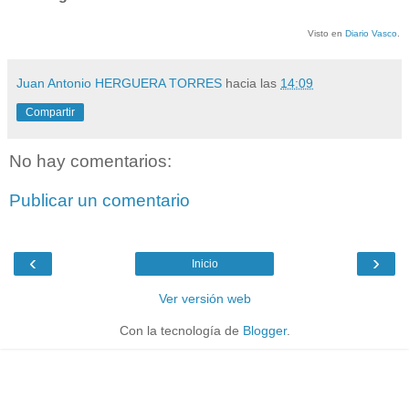
Visto en
Diario Vasco
.
Juan Antonio HERGUERA TORRES
hacia las
14:09
Compartir
No hay comentarios:
Publicar un comentario
‹
›
Inicio
Ver versión web
Con la tecnología de
Blogger
.