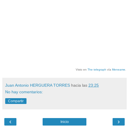
Visto en
The telegraph
vía
Meneame
.
Juan Antonio HERGUERA TORRES
hacia las
23:25
No hay comentarios:
Compartir
‹
›
Inicio