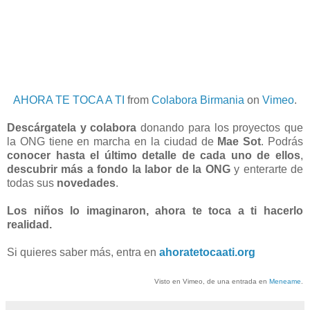
AHORA TE TOCA A TI
from
Colabora Birmania
on
Vimeo
.
Descárgatela y colabora
donando para los proyectos que
la ONG tiene en marcha en la ciudad de
Mae Sot
. Podrás
conocer hasta el último detalle de cada uno de ellos
,
descubrir más a fondo la labor de la ONG
y enterarte de
todas sus
novedades
.
Los niños lo imaginaron, ahora te toca a ti hacerlo
realidad.
Si quieres saber más, entra en
ahoratetocaati.org
Visto en Vimeo, de una entrada en
Meneame
.