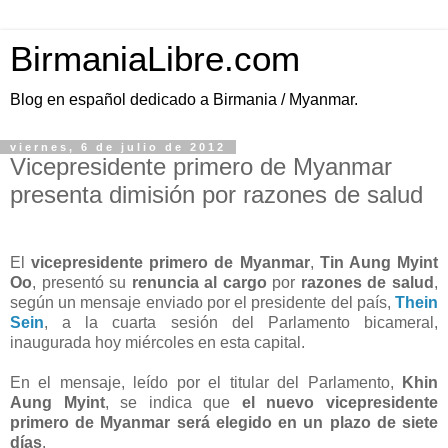
BirmaniaLibre.com
Blog en español dedicado a Birmania / Myanmar.
viernes, 6 de julio de 2012
Vicepresidente primero de Myanmar
presenta dimisión por razones de salud
El
vicepresidente primero de Myanmar
,
Tin Aung Myint
Oo
, presentó su
renuncia al cargo
por
razones de salud
,
según un mensaje enviado por el presidente del país,
Thein
Sein
, a la cuarta sesión del Parlamento bicameral,
inaugurada hoy miércoles en esta capital.
En el mensaje, leído por el titular del Parlamento,
Khin
Aung Myint
, se indica que
el nuevo vicepresidente
primero de Myanmar será elegido en un plazo de siete
días
.