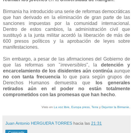
Birmania ha introducido una serie de reformas democráticas
que han derivado en la eliminación de gran parte de las
sanciones impuestas por la comunidad internacional.
Dentro de estos cambios, la administración civil que
sustituyó a la junta militar acordó la liberación de más de
600 presos políticos y la aprobación de leyes sobre
manifestaciones.
Sin embargo, a pesar de las afirmaciones del Gobierno de
que las reformas son "
irreversibles
", la
detención y
encarcelamiento de los disidentes aún continúa
aunque
no con tanta frecuencia
lo que para según grupos de
Derechos Humanos demuestra que
los generales
retirados aún en el poder no están totalmente
comprometidos con las promesas que han hecho
.
Visto en
La voz libre
,
Europa press
,
Terra
y
Dejunter la Birmanie
.
Juan Antonio HERGUERA TORRES
hacia las
21:31
Compartir