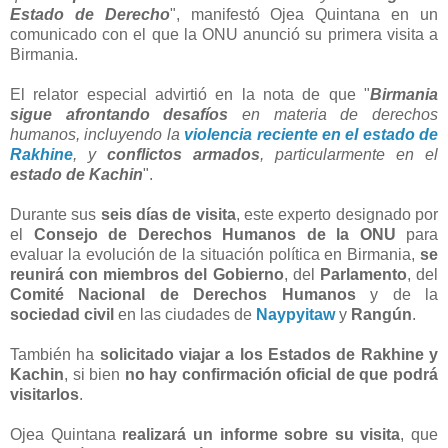
Estado de Derecho
", manifestó Ojea Quintana en un
comunicado con el que la ONU anunció su primera visita a
Birmania.
El relator especial advirtió en la nota de que "
Birmania
sigue afrontando desafíos
en materia de derechos
humanos, incluyendo la
violencia reciente en el estado de
Rakhine
, y
conflictos armados
, particularmente en el
estado de Kachin
".
Durante sus
seis días de visita
, este experto designado por
el
Consejo de Derechos Humanos de la ONU
para
evaluar la evolución de la situación política en Birmania,
se
reunirá con miembros del Gobierno
, del
Parlamento
, del
Comité Nacional de Derechos Humanos
y de la
sociedad civil
en las ciudades de
Naypyitaw
y
Rangún
.
También ha
solicitado viajar a los Estados de Rakhine y
Kachin
, si bien
no hay confirmación oficial de que podrá
visitarlos
.
Ojea Quintana
realizará un informe sobre su visita
, que