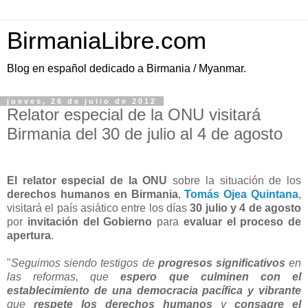
BirmaniaLibre.com
Blog en español dedicado a Birmania / Myanmar.
jueves, 26 de julio de 2012
Relator especial de la ONU visitará
Birmania del 30 de julio al 4 de agosto
El relator especial de la ONU
sobre la situación de los
derechos humanos en Birmania
,
Tomás Ojea Quintana
,
visitará el país asiático entre los días
30 julio y 4 de agosto
por
invitación del Gobierno
para
evaluar el proceso de
apertura
.
"
Seguimos siendo testigos de
progresos significativos
en
las reformas, que
espero que culminen con el
establecimiento de una democracia pacífica y vibrante
que
respete los derechos humanos
y
consagre el