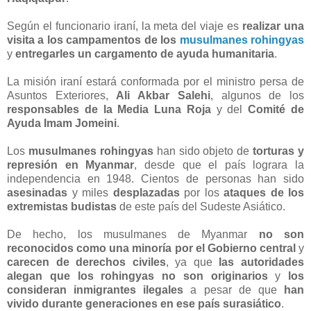
Según el funcionario iraní, la meta del viaje es
realizar una
visita a los campamentos de los
musulmanes rohingyas
y
entregarles un cargamento de ayuda humanitaria
.
La misión iraní estará conformada por el ministro persa de
Asuntos Exteriores,
Ali Akbar Salehi
, algunos de los
responsables de la Media Luna Roja
y del
Comité de
Ayuda Imam Jomeini
.
Los
musulmanes rohingyas
han sido objeto de
torturas y
represión en Myanmar
, desde que el país lograra la
independencia en 1948. Cientos de personas han sido
asesinadas
y miles
desplazadas
por los
ataques de los
extremistas budistas
de este país del Sudeste Asiático.
De hecho, los musulmanes de Myanmar
no son
reconocidos como una minoría por el Gobierno central
y
carecen de derechos civiles
, ya que
las autoridades
alegan que los rohingyas no son originarios
y
los
consideran inmigrantes ilegales
a pesar de que
han
vivido durante generaciones en ese país surasiático
.