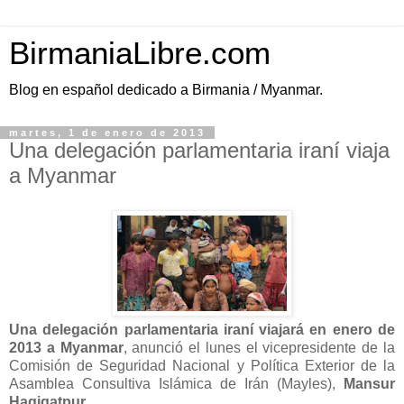
BirmaniaLibre.com
Blog en español dedicado a Birmania / Myanmar.
martes, 1 de enero de 2013
Una delegación parlamentaria iraní viaja
a Myanmar
Una delegación parlamentaria iraní viajará en enero de
2013 a Myanmar
, anunció el lunes el vicepresidente de la
Comisión de Seguridad Nacional y Política Exterior de la
Asamblea Consultiva Islámica de Irán (Mayles),
Mansur
Haqiqatpur
.