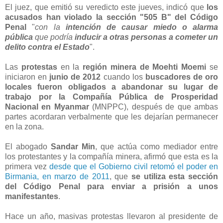
El juez, que emitió su veredicto este jueves, indicó que
los
acusados han violado la sección "505 B" del Código
Penal
"
con la
intención de causar miedo o alarma
pública
que podría
inducir a otras personas a cometer un
delito contra el Estado
".
Las
protestas
en la
región minera de Moehti Moemi
se
iniciaron en
junio de 2012
cuando los
buscadores de oro
locales fueron obligados a abandonar su lugar de
trabajo por la Compañía Pública de Prosperidad
Nacional en Myanmar
(MNPPC), después de que ambas
partes acordaran verbalmente que les dejarían permanecer
en la zona.
El abogado
Sandar Min
, que actúa como mediador entre
los protestantes y la compañía minera, afirmó que esta es la
primera vez
desde que el Gobierno civil retomó el poder en
Birmania, en marzo de 2011
, que
se utiliza esta sección
del Código Penal para enviar a prisión a unos
manifestantes
.
Hace un año, masivas protestas llevaron al presidente de