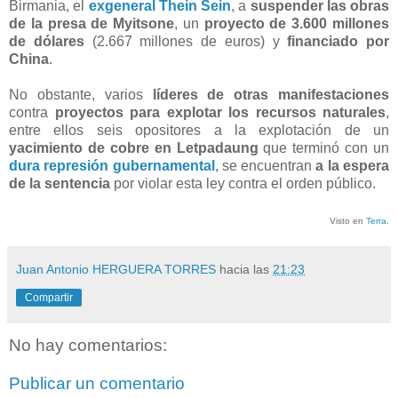
Birmania, el
exgeneral Thein Sein
, a
suspender las obras
de la presa de Myitsone
, un
proyecto de 3.600 millones
de dólares
(2.667 millones de euros) y
financiado por
China
.
No obstante, varios
líderes de otras manifestaciones
contra
proyectos para explotar los recursos naturales
,
entre ellos seis opositores a la explotación de un
yacimiento de cobre en Letpadaung
que terminó con un
dura represión gubernamental
, se encuentran
a la espera
de la sentencia
por violar esta ley contra el orden público.
Visto en
Terra
.
Juan Antonio HERGUERA TORRES
hacia las
21:23
Compartir
No hay comentarios:
Publicar un comentario