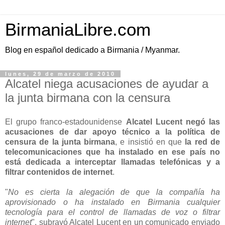
BirmaniaLibre.com
Blog en español dedicado a Birmania / Myanmar.
lunes, 29 de marzo de 2010
Alcatel niega acusaciones de ayudar a
la junta birmana con la censura
El grupo franco-estadounidense
Alcatel Lucent negó las
acusaciones de dar apoyo técnico a la política de
censura de la junta birmana
, e insistió en que
la red de
telecomunicaciones que ha instalado en ese país no
está dedicada a interceptar llamadas telefónicas y a
filtrar contenidos de internet
.
"
No es cierta la alegación de que la compañía ha
aprovisionado o ha instalado en Birmania cualquier
tecnología para el control de llamadas de voz o filtrar
internet
", subrayó Alcatel Lucent en un comunicado enviado