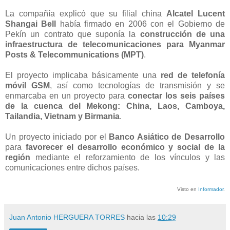
La compañía explicó que su filial china
Alcatel Lucent
Shangai Bell
había firmado en 2006 con el Gobierno de
Pekín un contrato que suponía la
construcción de una
infraestructura de telecomunicaciones para Myanmar
Posts & Telecommunications (MPT)
.
El proyecto implicaba básicamente una
red de telefonía
móvil GSM
, así como tecnologías de transmisión y se
enmarcaba en un proyecto para
conectar los seis países
de la cuenca del Mekong: China, Laos, Camboya,
Tailandia, Vietnam y Birmania
.
Un proyecto iniciado por el
Banco Asiático de Desarrollo
para
favorecer el desarrollo económico y social de la
región
mediante el reforzamiento de los vínculos y las
comunicaciones entre dichos países.
Visto en
Informador
.
Juan Antonio HERGUERA TORRES
hacia las
10:29