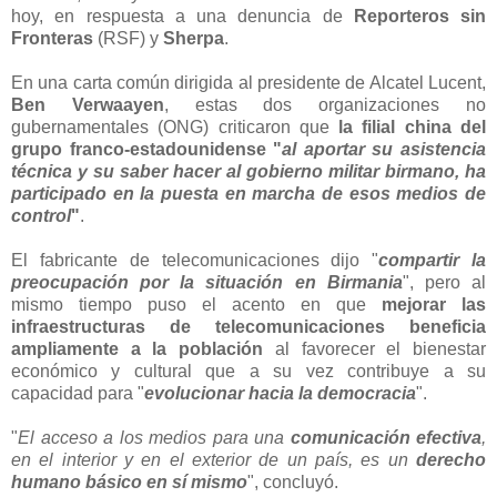
hoy, en respuesta a una denuncia de
Reporteros sin
Fronteras
(RSF) y
Sherpa
.
En una carta común dirigida al presidente de Alcatel Lucent,
Ben Verwaayen
, estas dos organizaciones no
gubernamentales (ONG) criticaron que
la filial china del
grupo franco-estadounidense "
al aportar su asistencia
técnica y su saber hacer al gobierno militar birmano, ha
participado en la puesta en marcha de esos medios de
control
"
.
El fabricante de telecomunicaciones dijo "
compartir la
preocupación por la situación en Birmania
", pero al
mismo tiempo puso el acento en que
mejorar las
infraestructuras de telecomunicaciones beneficia
ampliamente a la población
al favorecer el bienestar
económico y cultural que a su vez contribuye a su
capacidad para "
evolucionar hacia la democracia
".
"
El acceso a los medios para una
comunicación efectiva
,
en el interior y en el exterior de un país, es un
derecho
humano básico en sí mismo
", concluyó.