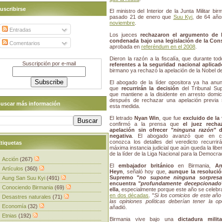
uscribirse
El ministro del Interior de la Junta Militar bi
pasado 21 de enero que
Suu Kyi
, de 64 añ
noviembre
.
Entradas
Los jueces
rechazaron el argumento de
condenada bajo una legislación de la Cons
Comentarios
aprobada en
referéndum en el 2008
.
Dieron la razón a la fiscalía, que durante to
Suscripción por e-mail
referentes a la seguridad nacional aplicad
birmano ya rechazó la apelación de la Nobel de 
El abogado de la líder opositora ya ha anu
que
recurrirán la decisión
del Tribunal Su
que mantiene a la disidente en arresto domicil
después de rechazar una apelación previa 
uscar más información
esta medida.
El letrado
Nyan Win
, que fue
excluido de la 
confirmó a la prensa que
el juez recha
apelación sin ofrecer "
ninguna razón
" 
negativa
. El abogado avanzó que en c
conozca los detalles del veredicto recurrir
tiquetas
máxima instancia judicial que aún queda la libe
de la líder de la Liga Nacional para la Democra
Acción
(267)
El
embajador británico
en Birmania,
An
Artículos
(360)
Heyn
, señaló hoy que,
aunque la resolució
Supremo "
no supone ninguna sorpresa
Aung San Suu Kyi
(491)
encuentra "
profundamente decepcionado
Conociendo Birmania
(69)
ella
, especialmente porque este año se celebr
en dos décadas
. "
Si los comicios de este año 
Desastres naturales
(71)
las opiniones políticas deberían tener la o
Economía
(32)
añadió.
Etnias
(192)
Birmania vive bajo una
dictadura mili