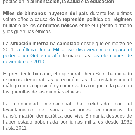
población la
alimentación
, la
salud
o la
educación
.
Miles de birmanos huyeron del país
durante los últimos
veinte años a causa de la
represión política
del
régimen
militar
o de los
conflictos bélicos
entre el Ejército birmano
y las guerrillas étnicas.
La situación interna ha cambiado
desde que en marzo de
2011
la última Junta Militar se disolviera y entregara el
poder a un Gobierno afín
formado tras
las elecciones de
noviembre de 2010
.
El presidente birmano, el exgeneral Thein Sein, ha iniciado
reformas democráticas y económicas, ha restablecido el
diálogo con la oposición y comenzado a negociar la paz con
las guerrillas de las minorías étnicas.
La comunidad internacional ha celebrado con el
levantamiento de varias sanciones económicas la
transformación democrática que vive Birmania después de
haber estado gobernada por juntas militares desde 1962
hasta 2011.