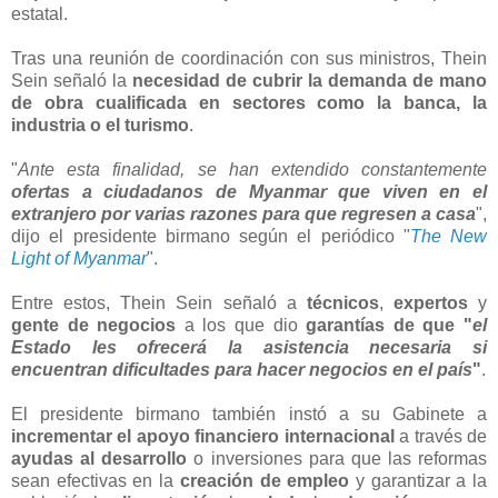
estatal.
Tras una reunión de coordinación con sus ministros, Thein
Sein señaló la
necesidad de cubrir la demanda de mano
de obra cualificada en sectores como la banca, la
industria o el turismo
.
"
Ante esta finalidad, se han extendido constantemente
ofertas a ciudadanos de Myanmar que viven en el
extranjero por varias razones para que regresen a casa
",
dijo el presidente birmano según el periódico "
The New
Light of Myanmar
".
Entre estos, Thein Sein señaló a
técnicos
,
expertos
y
gente de negocios
a los que dio
garantías de que "
el
Estado les ofrecerá la asistencia necesaria si
encuentran dificultades para hacer negocios en el país
"
.
El presidente birmano también instó a su Gabinete a
incrementar el apoyo financiero internacional
a través de
ayudas al desarrollo
o inversiones para que las reformas
sean efectivas en la
creación de empleo
y garantizar a la