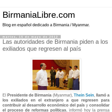
BirmaniaLibre.com
Blog en español dedicado a Birmania / Myanmar.
martes, 15 de mayo de 2012
Las autoridades de Birmania piden a los
exiliados que regresen al país
El
Presidente de Birmania
(Myanmar),
Thein Sein
,
llamó a
los exiliados en el extranjero a que regresen para
contribuir al desarrollo económico del país
y
consolidar
el proceso de reformas políticas
, informó hoy la prensa