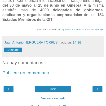
La 101° Conferencia Internacional del Trabajo tendrá lugar
del 30 de mayo al 15 de junio en Ginebra
. A la misma
asistirán más de
4000 delegados de gobiernos
,
sindicatos
y
organizaciones empresariales
de los
184
Estados Miembros de la OIT
.
Visto en la web de la
Organización Internacional del Trabajo
.
Juan Antonio HERGUERA TORRES
hacia las
14:16
Compartir
No hay comentarios:
Publicar un comentario
‹
›
Inicio
Ver versión web