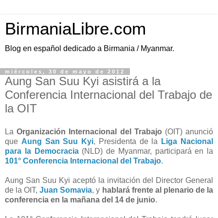
BirmaniaLibre.com
Blog en español dedicado a Birmania / Myanmar.
miércoles, 30 de mayo de 2012
Aung San Suu Kyi asistirá a la
Conferencia Internacional del Trabajo de
la OIT
La
Organización Internacional del Trabajo
(OIT) anunció
que
Aung San Suu Kyi
, Presidenta de la
Liga Nacional
para la Democracia
(NLD) de Myanmar, participará en la
101° Conferencia Internacional del Trabajo
.
Aung San Suu Kyi aceptó la invitación del Director General
de la OIT,
Juan Somavia
, y
hablará frente al plenario de la
conferencia en la mañana del 14 de junio
.