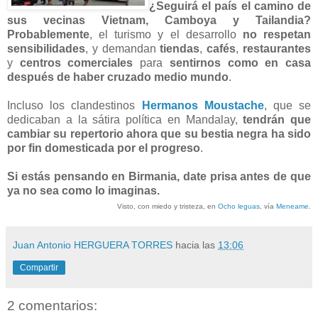
¿Seguirá el país el camino de
sus vecinas Vietnam, Camboya y Tailandia?
Probablemente
, el turismo y el desarrollo
no respetan
sensibilidades
, y demandan
tiendas
,
cafés
,
restaurantes
y
centros comerciales
para
sentirnos como en casa
después de haber cruzado medio mundo
.
Incluso los clandestinos
Hermanos Moustache
, que se
dedicaban a la sátira política en Mandalay,
tendrán que
cambiar su repertorio ahora que su bestia negra ha sido
por fin domesticada por el progreso
.
Si estás pensando en Birmania, date prisa antes de que
ya no sea como lo imaginas.
Visto, con miedo y tristeza, en
Ocho leguas
, vía
Meneame
.
Juan Antonio HERGUERA TORRES
hacia las
13:06
Compartir
2 comentarios: