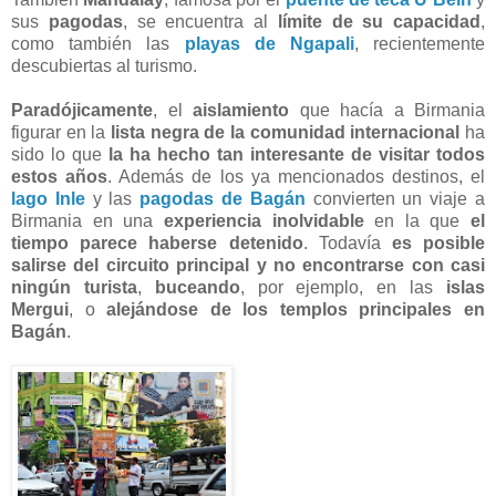
sus
pagodas
, se encuentra al
límite de su capacidad
,
como también las
playas de Ngapali
, recientemente
descubiertas al turismo.
Paradójicamente
, el
aislamiento
que hacía a Birmania
figurar en la
lista negra de la comunidad internacional
ha
sido lo que
la ha hecho tan interesante de visitar todos
estos años
. Además de los ya mencionados destinos, el
lago Inle
y las
pagodas de Bagán
convierten un viaje a
Birmania en una
experiencia inolvidable
en la que
el
tiempo parece haberse detenido
. Todavía
es posible
salirse del circuito principal y no encontrarse con casi
ningún turista
,
buceando
, por ejemplo, en las
islas
Mergui
, o
alejándose de los templos principales en
Bagán
.