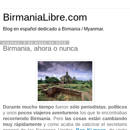
BirmaniaLibre.com
Blog en español dedicado a Birmania / Myanmar.
viernes, 4 de mayo de 2012
Birmania, ahora o nunca
Durante mucho tiempo
fueron
sólo periodistas
,
políticos
y unos
pocos viajeros aventureros
los que te encontrabas
recorriendo Birmania
. Pero
las cosas están cambiando
muy rápidamente
y como acaba de vaticinar el secretario