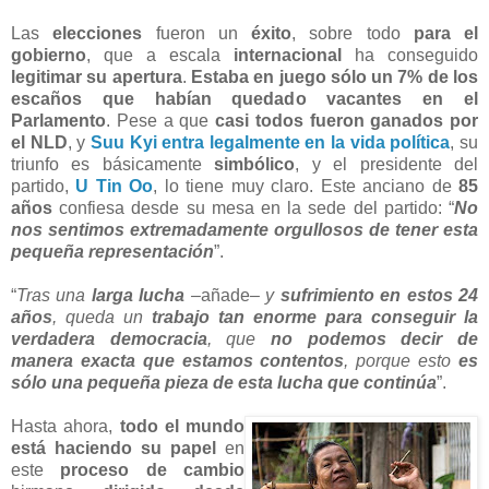
Las
elecciones
fueron un
éxito
, sobre todo
para el
gobierno
, que a escala
internacional
ha conseguido
legitimar su apertura
.
Estaba en juego sólo un 7% de los
escaños que habían quedado vacantes en el
Parlamento
. Pese a que
casi todos fueron ganados por
el NLD
, y
Suu Kyi entra legalmente en la vida política
, su
triunfo es básicamente
simbólico
, y el presidente del
partido,
U Tin Oo
, lo tiene muy claro. Este anciano de
85
años
confiesa desde su mesa en la sede del partido: “
No
nos sentimos extremadamente orgullosos de tener esta
pequeña representación
”.
“
Tras una
larga lucha
–
añade
– y
sufrimiento en estos 24
años
, queda un
trabajo tan enorme para conseguir la
verdadera democracia
, que
no podemos decir de
manera exacta que estamos contentos
, porque esto
es
sólo una pequeña pieza de esta lucha que continúa
”.
Hasta ahora,
todo el mundo
está haciendo su papel
en
este
proceso de cambio