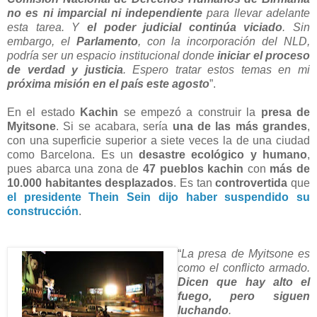
no es ni imparcial ni independiente
para llevar adelante
esta tarea. Y
el poder judicial continúa viciado
. Sin
embargo, el
Parlamento
, con la incorporación del NLD,
podría ser un espacio institucional donde
iniciar el proceso
de verdad y justicia
. Espero tratar estos temas en mi
próxima misión en el país este agosto
”.
En el estado
Kachin
se empezó a construir la
presa de
Myitsone
. Si se acabara, sería
una de las más grandes
,
con una superficie superior a siete veces la de una ciudad
como Barcelona. Es un
desastre ecológico y humano
,
pues abarca una zona de
47 pueblos kachin
con
más de
10.000 habitantes desplazados
. Es tan
controvertida
que
el presidente Thein Sein dijo haber suspendido su
construcción
.
“
La presa de Myitsone es
como el conflicto armado.
Dicen que hay alto el
fuego, pero siguen
luchando
.