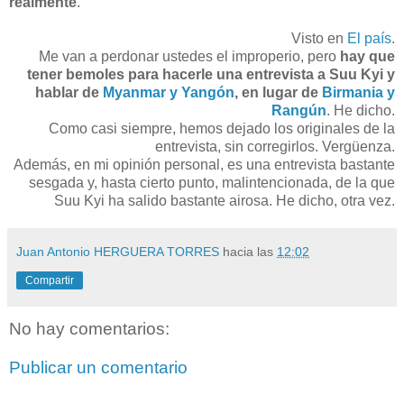
realmente
.
Visto en
El país
.
Me van a perdonar ustedes el improperio, pero
hay que
tener bemoles para hacerle una entrevista a Suu Kyi y
hablar de
Myanmar y Yangón
, en lugar de
Birmania y
Rangún
. He dicho.
Como casi siempre, hemos dejado los originales de la
entrevista, sin corregirlos. Vergüenza.
Además, en mi opinión personal, es una entrevista bastante
sesgada y, hasta cierto punto, malintencionada, de la que
Suu Kyi ha salido bastante airosa. He dicho, otra vez.
Juan Antonio HERGUERA TORRES
hacia las
12:02
Compartir
No hay comentarios:
Publicar un comentario