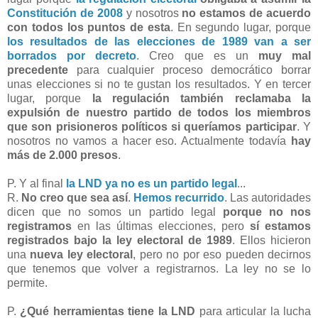
Constitución de 2008
y nosotros
no estamos de acuerdo
con todos los puntos de esta
. En segundo lugar, porque
los resultados de las elecciones de 1989 van a ser
borrados por decreto
. Creo que es un
muy mal
precedente
para cualquier proceso democrático borrar
unas elecciones si no te gustan los resultados. Y en tercer
lugar, porque
la regulación también reclamaba la
expulsión de nuestro partido de todos los miembros
que son prisioneros políticos si queríamos participar
. Y
nosotros no vamos a hacer eso. Actualmente todavía
hay
más de 2.000 presos
.
P. Y al final
la LND ya no es un partido legal
...
R.
No creo que sea así
.
Hemos recurrido
. Las autoridades
dicen que no somos un partido legal
porque no nos
registramos
en las últimas elecciones, pero
sí estamos
registrados bajo la ley electoral de 1989
. Ellos hicieron
una
nueva ley electoral
, pero no por eso pueden decirnos
que tenemos que volver a registrarnos. La ley no se lo
permite.
P.
¿Qué herramientas tiene la LND
para articular la lucha