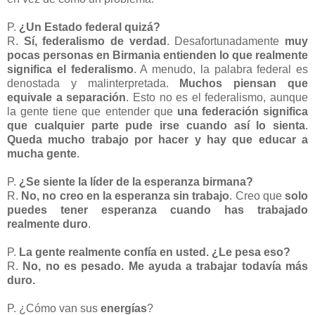
P.
¿Un Estado federal quizá?
R.
Sí, federalismo de verdad
. Desafortunadamente
muy
pocas personas en Birmania entienden lo que realmente
significa el federalismo
. A menudo, la palabra federal es
denostada y malinterpretada.
Muchos piensan que
equivale a separación
. Esto no es el federalismo, aunque
la gente tiene que entender que
una federación significa
que cualquier parte pude irse cuando así lo sienta
.
Queda mucho trabajo por hacer y hay que educar a
mucha gente
.
P.
¿Se siente la líder de la esperanza birmana?
R.
No, no creo en la esperanza sin trabajo
. Creo que
solo
puedes tener esperanza cuando has trabajado
realmente duro
.
P.
La gente realmente confía en usted. ¿Le pesa eso?
R.
No, no es pesado. Me ayuda a trabajar todavía más
duro.
P. ¿Cómo van sus
energías
?