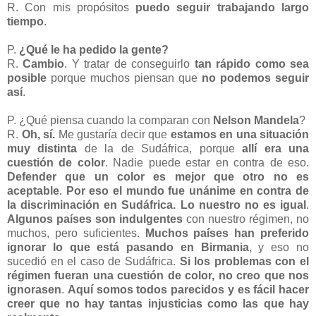
R. Con mis propósitos
puedo seguir trabajando largo
tiempo
.
P.
¿Qué le ha pedido la gente?
R.
Cambio
. Y tratar de conseguirlo
tan rápido como sea
posible
porque muchos piensan que
no podemos seguir
así
.
P. ¿Qué piensa cuando la comparan con
Nelson Mandela
?
R.
Oh, sí.
Me gustaría decir que
estamos en una situación
muy distinta
de la de Sudáfrica, porque
allí era una
cuestión de color
. Nadie puede estar en contra de eso.
Defender que un color es mejor que otro no es
aceptable
.
Por eso el mundo fue unánime en contra de
la discriminación en Sudáfrica. Lo nuestro no es igual
.
Algunos países son indulgentes
con nuestro régimen, no
muchos, pero suficientes.
Muchos países han preferido
ignorar lo que está pasando en Birmania
, y eso no
sucedió en el caso de Sudáfrica.
Si los problemas con el
régimen fueran una cuestión de color, no creo que nos
ignorasen
.
Aquí somos todos parecidos y es fácil hacer
creer que no hay tantas injusticias como las que hay