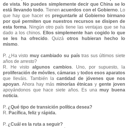
de vista
.
No puedes simplemente decir que China se lo
está llevando todo
. Tienen
acuerdos con el Gobierno
. Lo
que hay que hacer es
preguntarle al Gobierno birmano
por qué permiten que nuestros recursos se disipen de
esta forma
. Ningún otro país tiene las ventajas que se ha
dado a los chinos.
Ellos simplemente han cogido lo que
se les ha ofrecido
. Quizá
otros hubieran hecho lo
mismo
.
P. ¿Ha visto
muy cambiado su país
tras sus últimos siete
años de arresto?
R. He visto
algunos cambios
. Uno, por supuesto, la
proliferación de móviles
,
cámaras
y
todos esos aparatos
que lleváis. También la
cantidad de jóvenes que nos
apoyan
. Ahora hay más
minorías étnicas
y
gente joven
apoyándonos que hace siete años. Es una
muy buena
noticia
.
P.
¿Qué tipo de transición política desea?
R.
Pacífica, feliz y rápida.
P.
¿Cuál es la ruta a seguir?