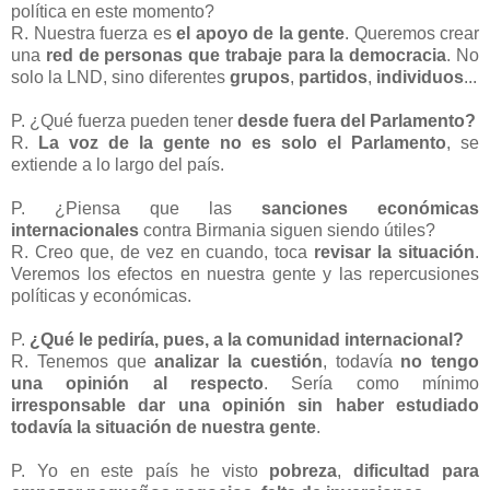
política en este momento?
R. Nuestra fuerza es
el apoyo de la gente
. Queremos crear
una
red de personas que trabaje para la democracia
. No
solo la LND, sino diferentes
grupos
,
partidos
,
individuos
...
P. ¿Qué fuerza pueden tener
desde fuera del Parlamento?
R.
La voz de la gente no es solo el Parlamento
, se
extiende a lo largo del país.
P. ¿Piensa que las
sanciones económicas
internacionales
contra Birmania siguen siendo útiles?
R. Creo que, de vez en cuando, toca
revisar la situación
.
Veremos los efectos en nuestra gente y las repercusiones
políticas y económicas.
P.
¿Qué le pediría, pues, a la comunidad internacional?
R. Tenemos que
analizar la cuestión
, todavía
no tengo
una opinión al respecto
. Sería como mínimo
irresponsable dar una opinión sin haber estudiado
todavía la situación de nuestra gente
.
P. Yo en este país he visto
pobreza
,
dificultad para