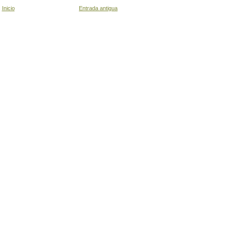
Inicio
Entrada antigua