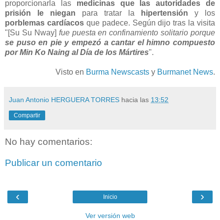
proporcionarla las
medicinas que las autoridades de
prisión le niegan
para tratar la
hipertensión
y los
porblemas cardíacos
que padece. Según dijo tras la visita
"[Su Su Nway]
fue puesta en confinamiento solitario porque
se puso en pie y empezó a cantar el himno compuesto
por Min Ko Naing al Día de los Mártires
".
Visto en
Burma Newscasts
y
Burmanet News
.
Juan Antonio HERGUERA TORRES
hacia las
13:52
Compartir
No hay comentarios:
Publicar un comentario
‹
›
Inicio
Ver versión web