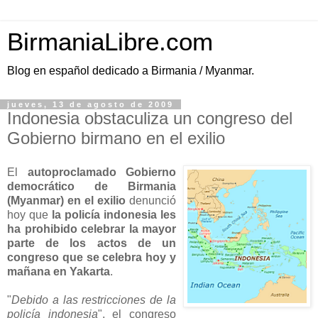
BirmaniaLibre.com
Blog en español dedicado a Birmania / Myanmar.
jueves, 13 de agosto de 2009
Indonesia obstaculiza un congreso del
Gobierno birmano en el exilio
El
autoproclamado Gobierno
democrático de Birmania
(Myanmar) en el exilio
denunció
hoy que
la policía indonesia les
ha prohibido celebrar la mayor
parte de los actos de un
congreso que se celebra hoy y
mañana en Yakarta
.
"
Debido a las restricciones de la
policía indonesia
", el congreso