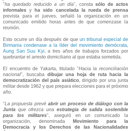
"
ha quedado reducido a un día
", consta
sólo de actos
informales
y
ha sido cancelada la rueda de prensa
prevista para el jueves, señaló la organización en un
comunicado emitido horas antes de que comenzase la
reunión.
Esto ocurre un día después de que
un tribunal especial de
Birmania condenase a la líder del movimiento demócrata
,
Aung San Suu Kyi
, a tres años de trabajos forzados por
quebrantar el arresto domiciliario al que estaba sometida.
El encuentro de Yakarta, titulado "
Hacia la reconciliación
nacional
", buscaba
dibujar una hoja de ruta hacia la
democratización del país asiático
, dirigido por una junta
militar desde 1962 y que prepara elecciones para el próximo
año.
"
La propuesta prevé
abrir un proceso de diálogo con la
Junta
que ofrezca una
estrategia de salida sostenible
para los militares
", aseguró en un comunicado la
organización, denominada
Movimiento para la
Democracia y los Derechos de las Nacionalidades