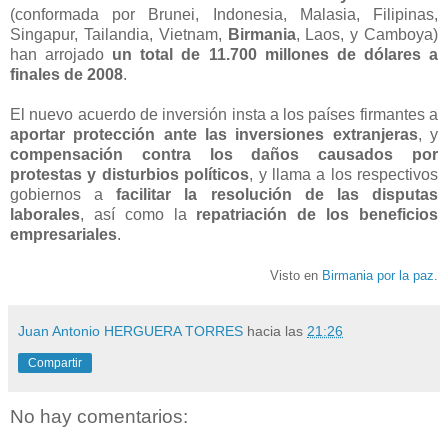
(conformada por Brunei, Indonesia, Malasia, Filipinas,
Singapur, Tailandia, Vietnam,
Birmania
, Laos, y Camboya)
han arrojado
un total de 11.700 millones de dólares a
finales de 2008
.
El nuevo acuerdo de inversión insta a los países firmantes a
aportar protección ante las inversiones extranjeras
, y
compensación contra los daños causados por
protestas y disturbios políticos
, y llama a los respectivos
gobiernos a
facilitar la resolución de las disputas
laborales
, así como la
repatriación de los beneficios
empresariales
.
Visto en
Birmania por la paz
.
Juan Antonio HERGUERA TORRES
hacia las
21:26
Compartir
No hay comentarios: