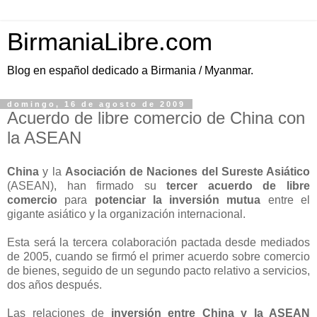
BirmaniaLibre.com
Blog en español dedicado a Birmania / Myanmar.
domingo, 16 de agosto de 2009
Acuerdo de libre comercio de China con
la ASEAN
China
y la
Asociación de Naciones del Sureste Asiático
(ASEAN), han firmado su
tercer acuerdo de libre
comercio
para
potenciar la inversión mutua
entre el
gigante asiático y la organización internacional.
Esta será la tercera colaboración pactada desde mediados
de 2005, cuando se firmó el primer acuerdo sobre comercio
de bienes, seguido de un segundo pacto relativo a servicios,
dos años después.
Las relaciones de
inversión entre China y la ASEAN