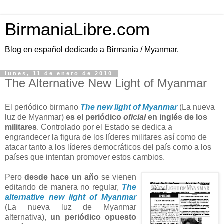
BirmaniaLibre.com
Blog en español dedicado a Birmania / Myanmar.
lunes, 11 de enero de 2010
The Alternative New Light of Myanmar
El periódico birmano
The new light of Myanmar
(La nueva
luz de Myanmar)
es el periódico
oficial
en inglés de los
militares
. Controlado por el Estado se dedica a
engrandecer la figura de los líderes militares así como de
atacar tanto a los líderes democráticos del país como a los
países que intentan promover estos cambios.
Pero
desde hace un año
se vienen
editando de manera no regular,
The
alternative new light of Myanmar
(La nueva luz de Myanmar
alternativa),
un periódico opuesto