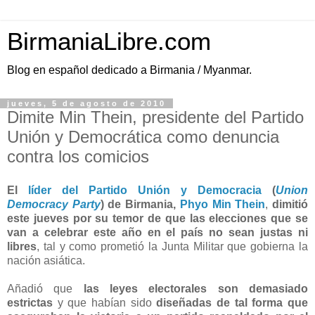
BirmaniaLibre.com
Blog en español dedicado a Birmania / Myanmar.
jueves, 5 de agosto de 2010
Dimite Min Thein, presidente del Partido
Unión y Democrática como denuncia
contra los comicios
El
líder del Partido Unión y Democracia
(
Union
Democracy Party
) de Birmania,
Phyo Min Thein
,
dimitió
este jueves por su temor de que las elecciones que se
van a celebrar este año en el país no sean justas ni
libres
, tal y como prometió la Junta Militar que gobierna la
nación asiática.
Añadió que
las leyes electorales son demasiado
estrictas
y que habían sido
diseñadas de tal forma que