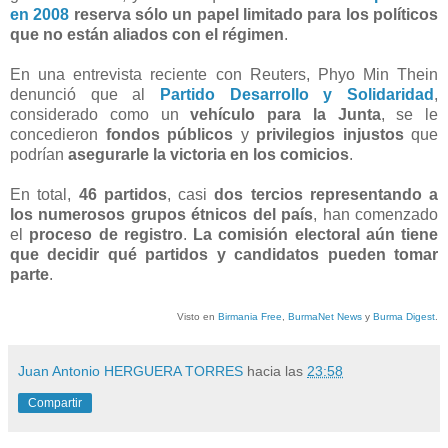
en 2008
reserva sólo un papel limitado para los políticos
que no están aliados con el régimen
.
En una entrevista reciente con Reuters, Phyo Min Thein
denunció que al
Partido Desarrollo y Solidaridad
,
considerado como un
vehículo para la Junta
, se le
concedieron
fondos públicos
y
privilegios injustos
que
podrían
asegurarle la victoria en los comicios
.
En total,
46 partidos
, casi
dos tercios representando a
los numerosos grupos étnicos del país
, han comenzado
el
proceso de registro
.
La comisión electoral aún tiene
que decidir qué partidos y candidatos pueden tomar
parte
.
Visto en
Birmania Free
,
BurmaNet News
y
Burma Digest
.
Juan Antonio HERGUERA TORRES
hacia las
23:58
Compartir