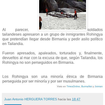
Al parecer,
soldados
tailandeses apresaron a un grupo de inmigrantes Rohingya
que pretendían llegar desde Birmania y pedir asilo político
en Tailandia.
Fueron apresados, apaleados, torturados y, finalmente,
devueltos al mar con la excusa de que, según Tailandia, los
Rohingya no son perseguidos en Birmania.
Los Rohingya son una minoría étnica de Birmania
perseguida por ser minoría y por ser musulmanes.
Visto en
TimesOnline
,
BurmaNet
y
Jotman
Juan Antonio HERGUERA TORRES
hacia las
18:47