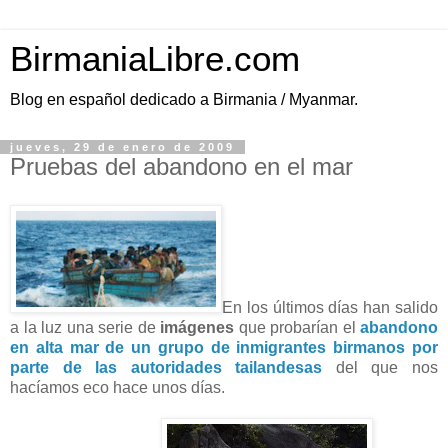
BirmaniaLibre.com
Blog en español dedicado a Birmania / Myanmar.
jueves, 29 de enero de 2009
Pruebas del abandono en el mar
En los últimos días han salido
a la luz una serie de
imágenes
que probarían el
abandono
en alta mar de un grupo de inmigrantes birmanos por
parte de las autoridades tailandesas
del que nos
hacíamos eco hace unos días.