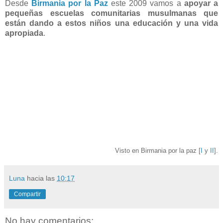
Desde
Birmania por la Paz
este 2009 vamos a
apoyar a
pequeñas escuelas comunitarias musulmanas que
están dando a estos niños una educación y una vida
apropiada
.
Visto en Birmania por la paz [
I
y
II
].
Luna
hacia las
10:17
Compartir
No hay comentarios: