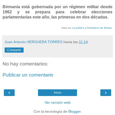
Birmania está gobernada por un régimen militar desde
1962 y se prepara para celebrar elecciones
parlamentarias este año, las primeras en dos décadas.
Visto en
La política
y
Periódicos de Bolivia
.
Juan Antonio HERGUERA TORRES
hacia las
11:14
Compartir
No hay comentarios:
Publicar un comentario
‹
›
Inicio
Ver versión web
Con la tecnología de
Blogger
.