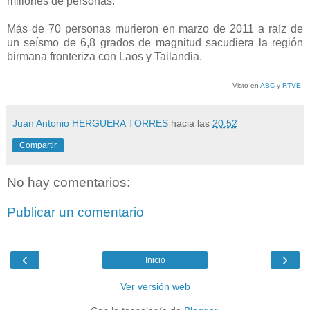
millones de personas.
Más de 70 personas murieron en marzo de 2011 a raíz de
un seísmo de 6,8 grados de magnitud sacudiera la región
birmana fronteriza con Laos y Tailandia.
Visto en
ABC
y
RTVE
.
Juan Antonio HERGUERA TORRES
hacia las
20:52
Compartir
No hay comentarios:
Publicar un comentario
‹
›
Inicio
Ver versión web