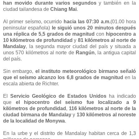
han movido durante varios segundos
y también en la
ciudad tailandesa de
Chiang Mai
.
Al primer seísmo, ocurrido
hacia las 07:30 a.m.
(01.00 hora
peninsular española)
le siguió unos 20 minutos después
una réplica de 5,5 grados de magnitud
con
hipocentro a
10 kilómetros de profundidad
y
81 kilómetros al norte de
Mandalay
, la segunda mayor ciudad del país y situada a
unos 570 kilómetros al norte de
Rangún
, la antigua capital
del país.
Sin embargo,
el instituto meteorológico birmano señaló
que el seísmo alcanzo los 6,8 grados de magnitud
en la
escala abierta de Richter.
El
Servicio Geológico de Estados Unidos
ha indicado
que
el hipocentro del seísmo fue localizado a 9
kilómetros de profundidad
,
116 kilómetros al norte de la
ciudad birmana de Mandalay
y
130 kilómetros al noreste
de la localidad de Monywa
.
En la urbe y el distrito de Mandalay habitan cerca de 1,3