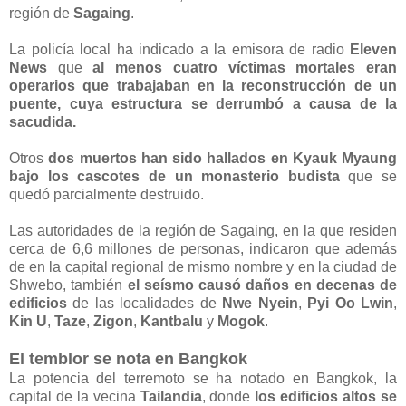
región de
Sagaing
.
La policía local ha indicado a la emisora de radio
Eleven
News
que
al menos cuatro víctimas mortales eran
operarios que trabajaban en la reconstrucción de un
puente, cuya estructura se derrumbó a causa de la
sacudida.
Otros
dos muertos han sido hallados en Kyauk Myaung
bajo los cascotes de un monasterio budista
que se
quedó parcialmente destruido.
Las autoridades de la región de Sagaing, en la que residen
cerca de 6,6 millones de personas, indicaron que además
de en la capital regional de mismo nombre y en la ciudad de
Shwebo, también
el seísmo causó daños en decenas de
edificios
de las localidades de
Nwe Nyein
,
Pyi Oo Lwin
,
Kin U
,
Taze
,
Zigon
,
Kantbalu
y
Mogok
.
El temblor se nota en Bangkok
La potencia del terremoto se ha notado en Bangkok, la
capital de la vecina
Tailandia
, donde
los edificios altos se