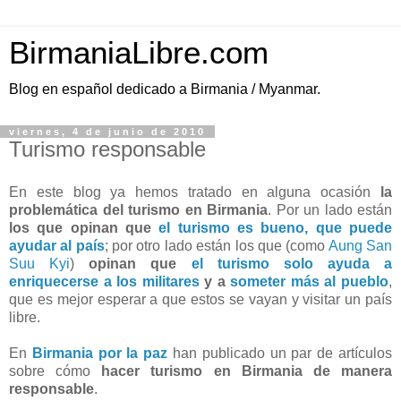
BirmaniaLibre.com
Blog en español dedicado a Birmania / Myanmar.
viernes, 4 de junio de 2010
Turismo responsable
En este blog ya hemos tratado en alguna ocasión
la
problemática del turismo en Birmania
. Por un lado están
los que opinan que
el turismo es bueno, que puede
ayudar al país
; por otro lado están los que (como
Aung San
Suu Kyi
)
opinan que
el turismo solo ayuda a
enriquecerse a los militares
y a
someter más al pueblo
,
que es mejor esperar a que estos se vayan y visitar un país
libre.
En
Birmania por la paz
han publicado un par de artículos
sobre cómo
hacer turismo en Birmania de manera
responsable
.