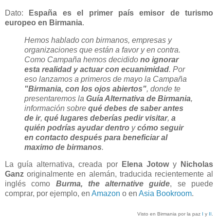
Dato:
España es el primer país emisor de turismo
europeo en Birmania
.
Hemos hablado con birmanos, empresas y
organizaciones que están a favor y en contra.
Como Campaña hemos decidido
no ignorar
esta realidad y actuar con ecuanimidad
. Por
eso lanzamos a primeros de mayo la Campaña
"Birmania, con los ojos abiertos"
, donde te
presentaremos la
Guía Alternativa de Birmania
,
información sobre
qué debes de saber antes
de ir
,
qué lugares deberías pedir visitar
,
a
quién podrías ayudar dentro
y
cómo seguir
en contacto después para beneficiar al
maximo de birmanos
.
La guía alternativa, creada por
Elena Jotow
y
Nicholas
Ganz
originalmente en alemán, traducida recientemente al
inglés como
Burma, the alternative guide
, se puede
comprar, por ejemplo, en
Amazon
o en
Asia Bookroom
.
Visto en Birmania por la paz
I
y
II
.