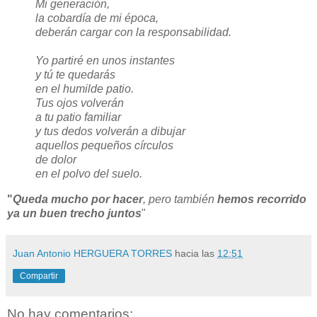
Mi generación,
la cobardía de mi época,
deberán cargar con la responsabilidad.
Yo partiré en unos instantes
y tú te quedarás
en el humilde patio.
Tus ojos volverán
a tu patio familiar
y tus dedos volverán a dibujar
aquellos pequeños círculos
de dolor
en el polvo del suelo.
"
Queda mucho por hacer
, pero también
hemos recorrido
ya un buen trecho juntos
"
Juan Antonio HERGUERA TORRES
hacia las
12:51
Compartir
No hay comentarios: