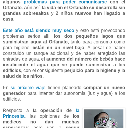
algunos
problemas para poder comunicarse
con el
Orfanato
. Aún así,
la vida en el Orfanato se desarrolla sin
grandes sobresaltos
y
2 niños nuevos han llegado a
casa
.
Este año está siendo muy seco
y esto está provocando
problemas serios allí;
los dos pequeños lagos que
suministran agua al Orfanato
, tanto para consumo como
para higiene,
están en un nivel bajo
. A pesar de haber
construido un tanque adicional y de haber arreglado las
entradas de agua,
el aumento del número de bebés hace
insuficiente el agua que se puede suministrar a los
edificios
, con el consiguiente
perjuicio para la higiene y la
salud de los niños
.
En
su próximo viaje
tienen planeado
comprar un nuevo
generador
para intentar dar autonomía (luz y agua) a los
edificios.
Respecto a
la operación de
la
Princesita
, las opiniones de
los
médicos no dan muchas
esperanzas
; pero van a
seguir