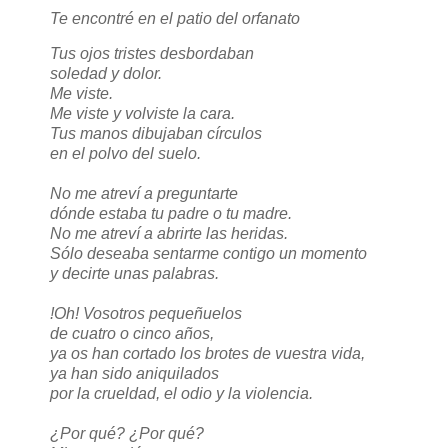
Te encontré en el patio del orfanato
Tus ojos tristes desbordaban
soledad y dolor.
Me viste.
Me viste y volviste la cara.
Tus manos dibujaban círculos
en el polvo del suelo.
No me atreví a preguntarte
dónde estaba tu padre o tu madre.
No me atreví a abrirte las heridas.
Sólo deseaba sentarme contigo un momento
y decirte unas palabras.
!Oh! Vosotros pequeñuelos
de cuatro o cinco años,
ya os han cortado los brotes de vuestra vida,
ya han sido aniquilados
por la crueldad, el odio y la violencia.
¿Por qué? ¿Por qué?