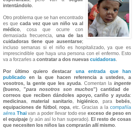
intentándolo
.
Otro problema que se han encontrado
es que
cada vez que un niño va al
médico
, cosa que ocurre con
demasiada frecuencia,
una de las
cuidadoras tiene que ausentarse
;
incluso semanas si el niño es hospitalizado, ya que es
imprescindible que haya una persona con el enfermo. Esto
va a forzarles a
contratar a dos nuevas
cuidadoras
.
Por último quiero destacar
una entrada que han
publicado
en la que hacen referencia a ustedes, a
vosotros, la gente que les ayuda
. Comentan la
ingente
(bueno, "
para nosotros son muchos
") cantidad de
correos que reciben dándoles apoyo, cariño y ayuda
:
medicinas
,
material sanitario
,
higiénico
, para
bebés
,
equipaciones de fútbol
,
ropa
, etc. Gracias a la
compañía
aérea
Thai
van a poder llevar todo ese
exceso de peso en
el equipaje
(y aún así lo han superado).
El resto de cosas
que necesiten los niños las comprarán allí mismo
.