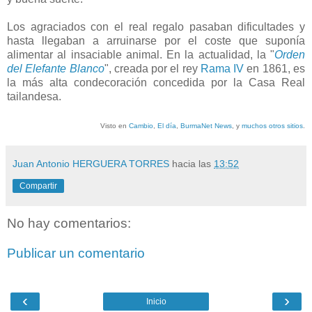
Los agraciados con el real regalo pasaban dificultades y
hasta llegaban a arruinarse por el coste que suponía
alimentar al insaciable animal. En la actualidad, la "
Orden
del Elefante Blanco
", creada por el rey
Rama IV
en 1861, es
la más alta condecoración concedida por la Casa Real
tailandesa.
Visto en
Cambio
,
El día
,
BurmaNet News
, y
muchos otros sitios
.
Juan Antonio HERGUERA TORRES
hacia las
13:52
Compartir
No hay comentarios:
Publicar un comentario
‹
›
Inicio