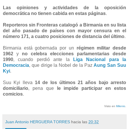
Las opiniones y actividades de la oposición
democrática no tienen cabida en estas páginas
.
Reporteros sin Fronteras catalogó a Birmania en su lista
del año pasado de países con mayor censura en el
número 171, a cuatro posiciones de distancia del último
.
Birmania está gobernada por un
régimen militar desde
1962
y
no celebra elecciones parlamentarias desde
1990
, cuando perdió ante la
Liga Nacional para la
Democracia
, que dirige la Nobel de la Paz
Aung San Suu
Kyi
.
Suu Kyi lleva
14 de los últimos 21 años bajo arresto
domiciliario
, pena que
le impide participar en estos
comicios
.
Visto en
Milenio
.
Juan Antonio HERGUERA TORRES
hacia las
20:32