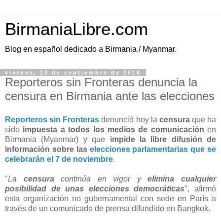
BirmaniaLibre.com
Blog en español dedicado a Birmania / Myanmar.
viernes, 10 de septiembre de 2010
Reporteros sin Fronteras denuncia la
censura en Birmania ante las elecciones
Reporteros sin Fronteras
denunció hoy la
censura
que ha
sido
impuesta a todos los medios de comunicación
en
Birmania (Myanmar) y que
impide la libre difusión de
información sobre las
elecciones parlamentarias que se
celebrarán el 7 de noviembre
.
"
La
censura
continúa en vigor y
elimina cualquier
posibilidad de unas elecciones democráticas
", afirmó
esta organización no gubernamental con sede en París a
través de un comunicado de prensa difundido en Bangkok.