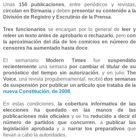
Unas
150 publicaciones
, entre periódicos y revistas,
circulan en Birmania
y deben
presentar su contenido a la
División de Registro y Escrutinio de la Prensa
.
Tres funcionarios
se encargan por lo general de
leer y
releer un texto antes de aprobarlo o rechazarlo
, pero
con
la aproximación del día de los comicios en número de
censores ha aumentado hasta doce
.
El semanario
Modern Times
fue
suspendido
recientemente
una semana
por cambiar el titular de su
pronóstico del tiempo sin autorización
, y en julio
The
Voice
, una revista progubernamental, recibió
dos semanas
de suspensión por publicar un artículo que trataba de la
nueva Constitución, de 2008
.
En estas condiciones,
la cobertura informativa de las
elecciones ha quedado en las manos de las
publicaciones más oficiales
y se ha
reducido a decir el
número de partidos que concurren
, a
publicar las
legislación aprobada
y a
narrar los preparativos
que
llevan a cabo la autoridades.