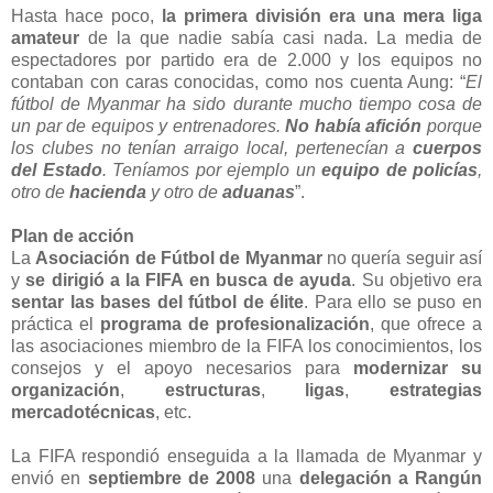
Hasta hace poco,
la primera división era una mera liga
amateur
de la que nadie sabía casi nada. La media de
espectadores por partido era de 2.000 y los equipos no
contaban con caras conocidas, como nos cuenta Aung: “
El
fútbol de Myanmar ha sido durante mucho tiempo cosa de
un par de equipos y entrenadores.
No había afición
porque
los clubes no tenían arraigo local, pertenecían a
cuerpos
del Estado
. Teníamos por ejemplo un
equipo de policías
,
otro de
hacienda
y otro de
aduanas
”.
Plan de acción
La
Asociación de Fútbol de Myanmar
no quería seguir así
y
se dirigió a la FIFA en busca de ayuda
. Su objetivo era
sentar las bases del fútbol de élite
. Para ello se puso en
práctica el
programa de profesionalización
, que ofrece a
las asociaciones miembro de la FIFA los conocimientos, los
consejos y el apoyo necesarios para
modernizar su
organización
,
estructuras
,
ligas
,
estrategias
mercadotécnicas
, etc.
La FIFA respondió enseguida a la llamada de Myanmar y
envió en
septiembre de 2008
una
delegación a Rangún