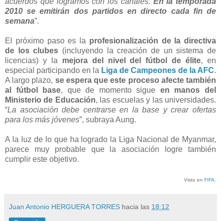
acuerdos que logramos con los canales.
En la temporada
2010 se emitirán dos partidos en directo cada fin de
semana
”.
El próximo paso es la
profesionalización de la directiva
de los clubes
(incluyendo la creación de un sistema de
licencias) y la
mejora del nivel del fútbol de élite
, en
especial participando en la
Liga de Campeones de la AFC
.
A largo plazo,
se espera que este proceso afecte también
al fútbol base
, que de momento sigue
en manos del
Ministerio de Educación
, las escuelas y las universidades.
“
La asociación debe centrarse en la base y crear ofertas
para los más jóvenes
”, subraya Aung.
A la luz de lo que ha logrado la Liga Nacional de Myanmar,
parece muy probable que la asociación logre también
cumplir este objetivo.
Visto en
FIFA
.
Juan Antonio HERGUERA TORRES
hacia las
18:12