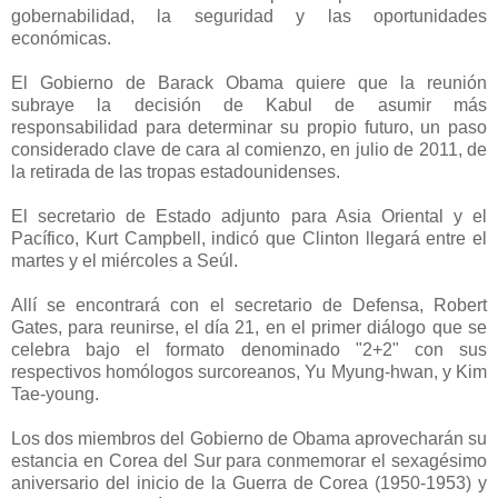
gobernabilidad, la seguridad y las oportunidades
económicas.
El Gobierno de Barack Obama quiere que la reunión
subraye la decisión de Kabul de asumir más
responsabilidad para determinar su propio futuro, un paso
considerado clave de cara al comienzo, en julio de 2011, de
la retirada de las tropas estadounidenses.
El secretario de Estado adjunto para Asia Oriental y el
Pacífico, Kurt Campbell, indicó que Clinton llegará entre el
martes y el miércoles a Seúl.
Allí se encontrará con el secretario de Defensa, Robert
Gates, para reunirse, el día 21, en el primer diálogo que se
celebra bajo el formato denominado "2+2" con sus
respectivos homólogos surcoreanos, Yu Myung-hwan, y Kim
Tae-young.
Los dos miembros del Gobierno de Obama aprovecharán su
estancia en Corea del Sur para conmemorar el sexagésimo
aniversario del inicio de la Guerra de Corea (1950-1953) y