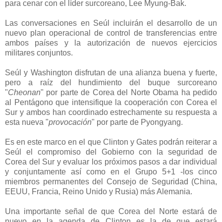
para cenar con el líder surcoreano, Lee Myung-Bak.
Las conversaciones en Seúl incluirán el desarrollo de un
nuevo plan operacional de control de transferencias entre
ambos países y la autorización de nuevos ejercicios
militares conjuntos.
Seúl y Washington disfrutan de una alianza buena y fuerte,
pero a raíz del hundimiento del buque surcoreano
"
Cheonan
" por parte de Corea del Norte Obama ha pedido
al Pentágono que intensifique la cooperación con Corea el
Sur y ambos han coordinado estrechamente su respuesta a
esta nueva "
provocación
" por parte de Pyongyang.
Es en este marco en el que Clinton y Gates podrán reiterar a
Seúl el compromiso del Gobierno con la seguridad de
Corea del Sur y evaluar los próximos pasos a dar individual
y conjuntamente así como en el Grupo 5+1 -los cinco
miembros permanentes del Consejo de Seguridad (China,
EEUU, Francia, Reino Unido y Rusia) más Alemania.
Una importante señal de que Corea del Norte estará de
nuevo en la agenda de Clinton es la de que estará