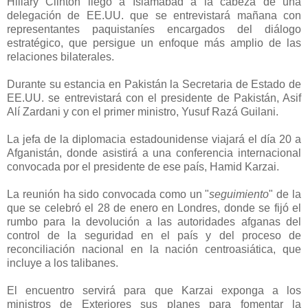
Hillary Clinton llegó a Islamabad a la cabeza de una
delegación de EE.UU. que se entrevistará mañana con
representantes paquistaníes encargados del diálogo
estratégico, que persigue un enfoque más amplio de las
relaciones bilaterales.
Durante su estancia en Pakistán la Secretaria de Estado de
EE.UU. se entrevistará con el presidente de Pakistán, Asif
Alí Zardani y con el primer ministro, Yusuf Razá Guilani.
La jefa de la diplomacia estadounidense viajará el día 20 a
Afganistán, donde asistirá a una conferencia internacional
convocada por el presidente de ese país, Hamid Karzai.
La reunión ha sido convocada como un "
seguimiento
" de la
que se celebró el 28 de enero en Londres, donde se fijó el
rumbo para la devolución a las autoridades afganas del
control de la seguridad en el país y del proceso de
reconciliación nacional en la nación centroasiática, que
incluye a los talibanes.
El encuentro servirá para que Karzai exponga a los
ministros de Exteriores sus planes para fomentar la