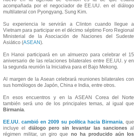
acompañada por el negociador de EE.UU. en el diálogo
multilateral con Pyongyang, Sung Kim.
Su experiencia le servirán a Clinton cuando llegue a
Vietnam para participar en el décimo séptimo Foro Regional
Ministerial de la Asociación de Naciones del Sudeste
Asiático (
ASEAN
).
En Hanoi participará en un almuerzo para celebrar el 15
aniversario de las relaciones bilaterales entre EE.UU. y en
la segunda reunión la Iniciativa para el Bajo Mekong.
Al margen de la Asean celebrará reuniones bilaterales con
sus homólogos de Japón, China e India, entre otros.
En esos encuentros y en la ASEAN Corea del Norte
también será uno de los principales temas, al igual que
Birmania
.
EE.UU. cambió en 2009 su política hacia Birmania
, que
incluye el
diálogo pero sin levantar las sanciones
al
régimen militar, un giro que
no ha producido aún los