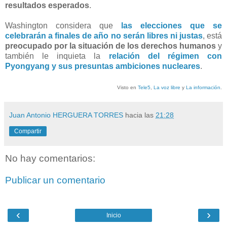
resultados esperados
.
Washington considera que
las elecciones que se
celebrarán a finales de año no serán libres ni justas
, está
preocupado por la situación de los derechos humanos
y
también le inquieta la
relación del régimen con
Pyongyang y sus presuntas ambiciones nucleares
.
Visto en
Tele5
,
La voz libre
y
La información
.
Juan Antonio HERGUERA TORRES
hacia las
21:28
Compartir
No hay comentarios:
Publicar un comentario
‹
›
Inicio