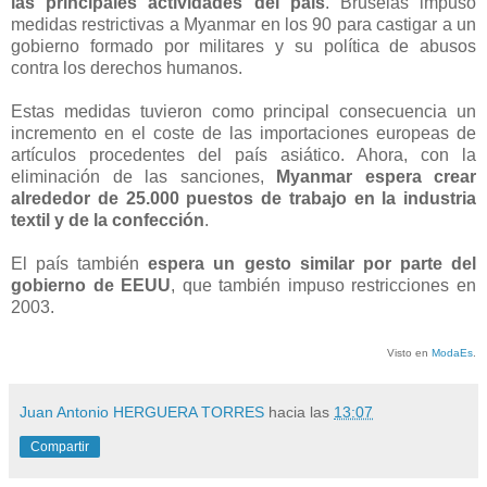
las principales actividades del país
. Bruselas impuso
medidas restrictivas a Myanmar en los 90 para castigar a un
gobierno formado por militares y su política de abusos
contra los derechos humanos.
Estas medidas tuvieron como principal consecuencia un
incremento en el coste de las importaciones europeas de
artículos procedentes del país asiático. Ahora, con la
eliminación de las sanciones,
Myanmar espera crear
alrededor de 25.000 puestos de trabajo en la industria
textil y de la confección
.
El país también
espera un gesto similar por parte del
gobierno de EEUU
, que también impuso restricciones en
2003.
Visto en
ModaEs
.
Juan Antonio HERGUERA TORRES
hacia las
13:07
Compartir