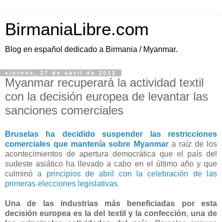
BirmaniaLibre.com
Blog en español dedicado a Birmania / Myanmar.
viernes, 27 de abril de 2012
Myanmar recuperará la actividad textil
con la decisión europea de levantar las
sanciones comerciales
Bruselas ha decidido suspender las restricciones
comerciales que mantenía sobre Myanmar
a raíz de los
acontecimientos de apertura democrática que el país del
sudeste asiático ha llevado a cabo en el último año y que
culminó
a principios de abril con la celebración de las
primeras elecciones legislativas
.
Una de las industrias más beneficiadas por esta
decisión europea es la del textil y la confección
,
una de