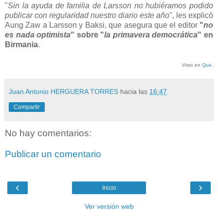
"
Sin la ayuda de familia de Larsson no hubiéramos podido
publicar con regularidad nuestro diario este año
", les explicó
Aung Zaw a Larsson y Baksi, que asegura que el editor
"
no
es nada optimista
" sobre "
la primavera democrática
" en
Birmania
.
Visto en
Que
.
Juan Antonio HERGUERA TORRES
hacia las
16:47
Compartir
No hay comentarios:
Publicar un comentario
‹
›
Inicio
Ver versión web