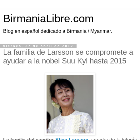
BirmaniaLibre.com
Blog en español dedicado a Birmania / Myanmar.
viernes, 27 de abril de 2012
La familia de Larsson se compromete a
ayudar a la nobel Suu Kyi hasta 2015
La familia del escritor
Stieg Larsson
, creador de la trilogía