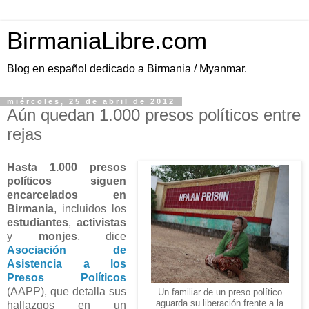
BirmaniaLibre.com
Blog en español dedicado a Birmania / Myanmar.
miércoles, 25 de abril de 2012
Aún quedan 1.000 presos políticos entre
rejas
Hasta 1.000 presos
políticos siguen
encarcelados en
Birmania
, incluidos los
estudiantes
,
activistas
y
monjes
, dice
Asociación de
Asistencia a los
Presos Políticos
(AAPP), que detalla sus
Un familiar de un preso político
aguarda su liberación frente a la
hallazgos en un