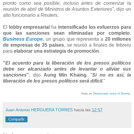
pronto como sea posible, incluso antes de comenzar la
reunión de abril de Ministros de Asuntos Exteriores
", dijo un
alto funcionario a Reuters.
El
lobby empresarial
ha
intensificado los esfuerzos para
que las sanciones sean eliminadas por completo
.
Business Europe
, un grupo que representa a
20 millones
de empresas de 35 países
, se reunió a finales de febrero
para
elaborar una estrategia de promoción
.
"
El acuerdo para la liberación de los presos políticos
debe ser alcanzado antes de levantar o aliviar sus
sanciones
"
, dijo
Aung Min Khaing
. "
Si no es así, la
liberación de los presos políticos será difícil
."
Visto en
Democratic voice of Burma
.
Juan Antonio HERGUERA TORRES
hacia las
12:57
Compartir