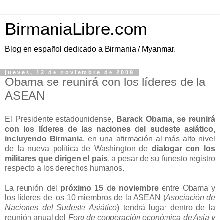
BirmaniaLibre.com
Blog en español dedicado a Birmania / Myanmar.
jueves, 12 de noviembre de 2009
Obama se reunirá con los líderes de la
ASEAN
El Presidente estadounidense,
Barack Obama, se reunirá
con los líderes de las naciones del sudeste asiático,
incluyendo Birmania
, en una afirmación al más alto nivel
de la nueva política de Washington de
dialogar con los
militares que dirigen el país
, a pesar de su funesto registro
respecto a los derechos humanos.
La reunión del
próximo 15 de noviembre
entre Obama y
los líderes de los 10 miembros de la ASEAN (
Asociación de
Naciones del Sudeste Asiático
) tendrá lugar dentro de la
reunión anual del
Foro de cooperación económica de Asia y