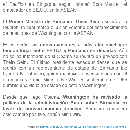
el Pacífico
en Singapur, según informó Scot Marciel, el
embajador de EE.UU. en la ASEAN.
El
Primer Ministro de Birmania, Thein Sein
, asistirá a la
reunión, la cual marca el 32 aniversario del establecimiento
de relaciones de Washington con la ASEAN.
Estas serán
las conversaciones a más alto nivel que
tengan lugar entre EE.UU. y Birmania en décadas
. Aún
no se ha informado de si Obama se reunirá en privado con
Thein Sein. El último presidente estadounidense que se
reunió con un representante de estado de Birmania fue
Lyndon B. Johnson, quien mantuvo conversaciones con el
el entonces Primer Ministro Ne Win, en septiembre de 1966
durante una visita de estado de este a Washington.
Desde que llegó Obama,
Washington ha revisado la
política de la administración Bush sobre Birmania en
favor de conversaciones directas
. Birmania considera
este cambio positivo, según Min Lwin.
Visto en
Burma Digest
,
BurmaNet News
,
La tribuna
y
The New York times
.