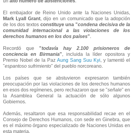
un
alto número de abstenciones
.
El embajador de Reino Unido ante la Naciones Unidas,
Mark Lyall Grant
, dijo en un comunicado que la adopción
de los dos textos
constituye una "
condena decisiva de la
comunidad internacional a las violaciones de los
derechos humanos en los dos países
"
.
Recordó que
"
todavía hay 2.100 prisioneros de
conciencia en Birmania
"
, incluida la líder opositora y
Premio Nobel de la Paz
Aung Sang Suu Kyi
, y lamentó el
"
espantoso sufrimiento
" del pueblo norcoreano.
Los países que se abstuvieron expresaron también
preocupación por las violaciones de los derechos humanos
en esos dos regímenes, pero rechazaron que se "
señale
" en
la Asamblea General la actuación de sólo algunos
Gobiernos.
Además, resaltaron que esa responsabilidad recae en el
Consejo de Derechos Humanos, con sede en Ginebra, que
es el máximo órgano especializado de Naciones Unidas en
esta materia.