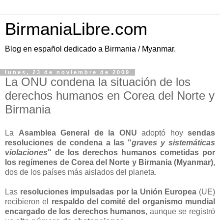
BirmaniaLibre.com
Blog en español dedicado a Birmania / Myanmar.
lunes, 23 de noviembre de 2009
La ONU condena la situación de los
derechos humanos en Corea del Norte y
Birmania
La
Asamblea General de la ONU
adoptó hoy
sendas
resoluciones de condena a las "
graves y sistemáticas
violaciones
" de los derechos humanos cometidas por
los regímenes de Corea del Norte y Birmania (Myanmar)
,
dos de los países más aislados del planeta.
Las
resoluciones impulsadas por la Unión Europea
(UE)
recibieron el
respaldo del comité del organismo mundial
encargado de los derechos humanos
, aunque se registró